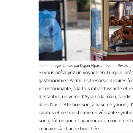
Image réalisée par Doğan Alpaslan Demir – Pexels
Si vous prévoyez un voyage en Turquie, prépa
gastronomie ! Parmi les trésors culinaires 
incontournable, à la fois rafraîchissante et
d’Istanbul, un verre d’Ayran à la main, tandi
dans l’air. Cette boisson, à base de yaourt, 
carafes et se transforme en véritable symbo
son goût unique et apprenez comment cette
culinaires à chaque bouchée.