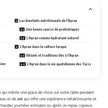
Les bienfaits nutritionnels de l’Ayran
Une bonne source de probiotiques
L’Ayran comme hydratant naturel
L’Ayran dans la culture turque
Rituels et traditions liés à l’Ayran
sine
L’Ayran dans la vie quotidienne des Turcs
e qui mérite une place de choix sur votre table pendant
d’eau et de
sel
qui offre une expérience rafraîchissante et
 chaudes journées estivales ou après un repas copieux,