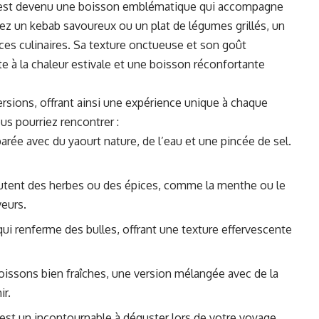
 est devenu une boisson emblématique qui accompagne
ez un kebab savoureux ou un plat de légumes grillés, un
ces culinaires. Sa texture onctueuse et son goût
e à la chaleur estivale et une boisson réconfortante
versions, offrant ainsi une expérience unique à chaque
us pourriez rencontrer :
parée avec du yaourt nature, de l’eau et une pincée de sel.
outent des herbes ou des épices, comme la menthe ou le
eurs.
ui renferme des bulles, offrant une texture effervescente
oissons bien fraîches, une version mélangée avec de la
ir.
 est un incontournable à déguster lors de votre voyage.