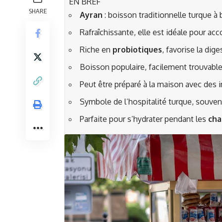
EN BREF
SHARE
Ayran
: boisson traditionnelle turque à
Rafraîchissante, elle est idéale pour ac
Riche en
probiotiques
, favorise la dige
Boisson populaire, facilement trouvable
Peut être préparé à la maison avec des 
Symbole de l’hospitalité turque, souvent
Parfaite pour s’hydrater pendant les
cha