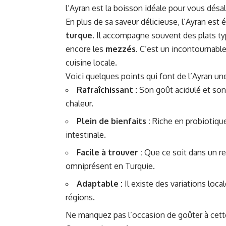
l’Ayran est la boisson idéale pour vous désal
En plus de sa saveur délicieuse, l’Ayran est
turque
. Il accompagne souvent des plats ty
encore les
mezzés
. C’est un incontournabl
cuisine locale.
Voici quelques points qui font de l’Ayran u
Rafraîchissant :
Son goût acidulé et son e
chaleur.
Plein de bienfaits :
Riche en probiotique
intestinale.
Facile à trouver :
Que ce soit dans un re
omniprésent en Turquie.
Adaptable :
Il existe des variations loca
régions.
Ne manquez pas l’occasion de goûter à cett