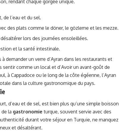
son, rendant chaque gorgée unique.
 de l’eau et du sel.
avec des plats comme le döner, le gözleme et les mezze.
 désaltérer lors des journées ensoleillées.
stion et la santé intestinale.
as à demander un verre d’Ayran dans les restaurants et
s sentir comme un local et d’Avoir un avant-goût de
bul, à Cappadoce ou le long de la côte égéenne, l’Ayran
otale dans la culture gastronomique du pays.
ie
urt, d’eau et de sel, est bien plus qu’une simple boisson
e de la
gastronomie
turque, souvent servie avec des
’authenticité durant votre séjour en Turquie, ne manquez
émeux et désaltérant.