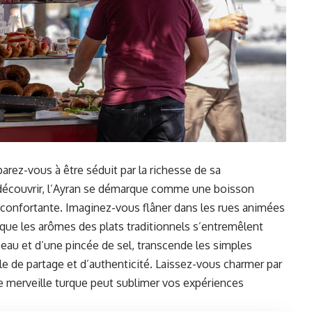
rez-vous à être séduit par la richesse de sa
à découvrir, l’Ayran se démarque comme une boisson
 réconfortante. Imaginez-vous flâner dans les rues animées
s que les arômes des plats traditionnels s’entremêlent
d’eau et d’une pincée de sel, transcende les simples
le de partage et d’authenticité. Laissez-vous charmer par
 merveille turque peut sublimer vos expériences