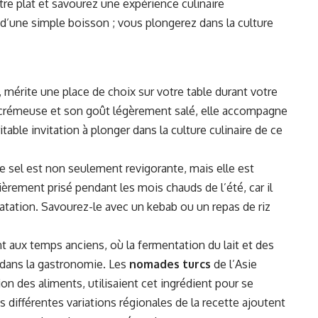
 plat et savourez une expérience culinaire
d’une simple boisson ; vous plongerez dans la culture
, mérite une place de choix sur votre table durant votre
 crémeuse et son goût légèrement salé, elle accompagne
table invitation à plonger dans la culture culinaire de ce
de sel est non seulement revigorante, mais elle est
lièrement prisé pendant les mois chauds de l’été, car il
atation. Savourez-le avec un kebab ou un repas de riz
t aux temps anciens, où la fermentation du lait et des
e dans la gastronomie. Les
nomades turcs
de l’Asie
ion des aliments, utilisaient cet ingrédient pour se
Les différentes variations régionales de la recette ajoutent