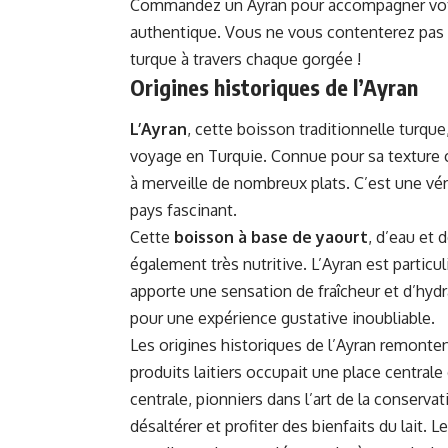
Commandez un Ayran pour accompagner votre
authentique. Vous ne vous contenterez pas 
turque à travers chaque gorgée !
Origines historiques de l’Ayran
L’Ayran
, cette boisson traditionnelle turque
voyage en Turquie. Connue pour sa texture
à merveille de nombreux plats. C’est une véri
pays fascinant.
Cette
boisson à base de yaourt
, d’eau et 
également très nutritive. L’Ayran est particu
apporte une sensation de fraîcheur et d’hydr
pour une expérience gustative inoubliable.
Les origines historiques de l’Ayran remonten
produits laitiers occupait une place central
centrale, pionniers dans l’art de la conservat
désaltérer et profiter des bienfaits du lait. 