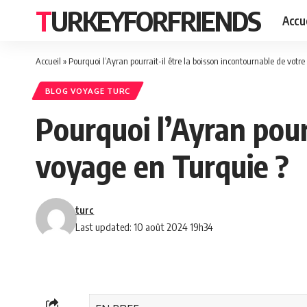
TURKEYFORFRIENDS
Accue
Accueil
»
Pourquoi l’Ayran pourrait-il être la boisson incontournable de votr
BLOG VOYAGE TURC
Pourquoi l’Ayran pour
voyage en Turquie ?
turc
Last updated: 10 août 2024 19h34