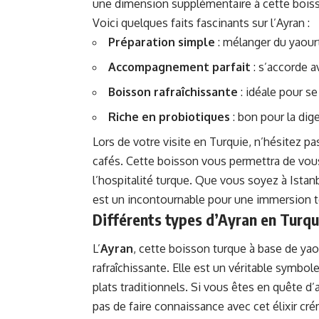
une dimension supplémentaire à cette bois
Voici quelques faits fascinants sur l’Ayran :
Préparation simple
: mélanger du yaourt,
Accompagnement parfait
: s’accorde 
Boisson rafraîchissante
: idéale pour se
Riche en probiotiques
: bon pour la dige
Lors de votre visite en Turquie, n’hésitez p
cafés. Cette boisson vous permettra de vou
l’hospitalité turque. Que vous soyez à Istan
est un incontournable pour une immersion t
Différents types d’Ayran en Turqu
L’
Ayran
, cette boisson turque à base de yao
rafraîchissante. Elle est un véritable symbol
plats traditionnels. Si vous êtes en quête d
pas de faire connaissance avec cet élixir cr