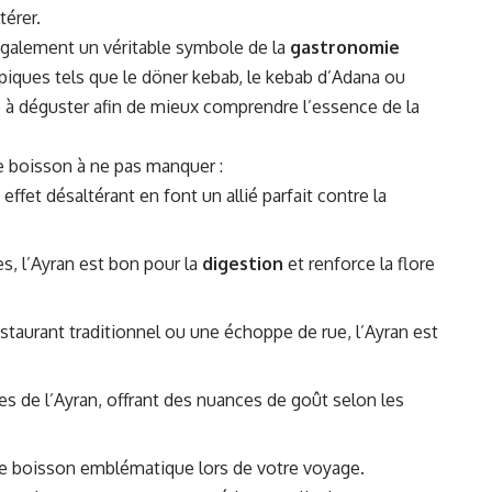
térer.
 également un véritable symbole de la
gastronomie
piques tels que le döner kebab, le kebab d’Adana ou
e à déguster afin de mieux comprendre l’essence de la
ne boisson à ne pas manquer :
ffet désaltérant en font un allié parfait contre la
s, l’Ayran est bon pour la
digestion
et renforce la flore
staurant traditionnel ou une échoppe de rue, l’Ayran est
les de l’Ayran, offrant des nuances de goût selon les
e boisson emblématique lors de votre voyage.