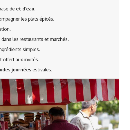
 base de
et d’eau.
compagner les plats épicés.
stion.
 dans les restaurants et marchés.
ingrédients simples.
 offert aux invités.
udes journées
estivales.