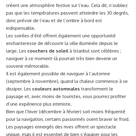
créent une atmosphère festive sur l’eau. Cela dit, n’oubliez
pas que les températures peuvent atteindre les 30 degrés,
donc prévoir de l’eau et de l’ombre à bord est
indispensable.
Les soirées d’été offrent également une opportunité
enchanteresse de découvrir la ville illuminée depuis le
large. Les
couchers de soleil
à Istanbul sont célèbres ;
naviguer à ce moment-là pourrait très bien devenir un
souvenir mémorable.
Il est également possible de naviguer à l’automne
(septembre à novembre), quand la chaleur commence à se
dissiper. Les
couleurs automnales
transforment le
paysage et, avec moins de touristes, vous pourrez profiter
d’une expérience plus intimiste.
Bien que l’hiver (décembre à février) soit moins fréquenté
pour la navigation, certains passionnés osent braver le froid.
Les paysages enneigés des rives offrent un spectacle
unique, mais il est essentiel de bien s’équiper pour les