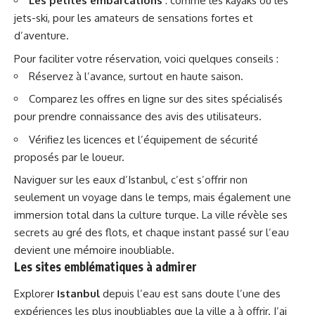
Les petites embarcations
: comme les kayaks ou les
jets-ski, pour les amateurs de sensations fortes et
d’aventure.
Pour faciliter votre réservation, voici quelques conseils :
Réservez à l’avance, surtout en haute saison.
Comparez les offres en ligne sur des sites spécialisés
pour prendre connaissance des avis des utilisateurs.
Vérifiez les licences et l’équipement de sécurité
proposés par le loueur.
Naviguer sur les eaux d’Istanbul, c’est s’offrir non
seulement un voyage dans le temps, mais également une
immersion total dans la culture turque. La ville révèle ses
secrets au gré des flots, et chaque instant passé sur l’eau
devient une mémoire inoubliable.
Les sites emblématiques à admirer
Explorer
Istanbul
depuis l’eau est sans doute l’une des
expériences les plus inoubliables que la ville a à offrir. J’ai