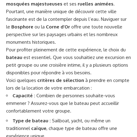
mosquées majestueuses
et ses
ruelles animées
.
Pourtant, une manière unique de découvrir cette ville
fascinante est de la contempler depuis l’eau. Naviguer sur
le
Bosphore
ou la
Corne d’Or
offre une toute nouvelle
perspective sur les paysages urbains et les nombreux
monuments historiques.
Pour profiter pleinement de cette expérience, le choix du
bateau
est essentiel. Que vous souhaitiez une excursion en
petit groupe ou une croisière intime, il y a plusieurs options
disponibles pour répondre à vos besoins.
Voici quelques
critères de sélection
à prendre en compte
lors de la location de votre embarcation :
Capacité :
Combien de personnes souhaite-vous
emmener ? Assurez-vous que le bateau peut accueillir
confortablement votre groupe.
Type de bateau :
Sailboat, yacht, ou même un
traditionnel
caïque
, chaque type de bateau offre une
expérience unique.