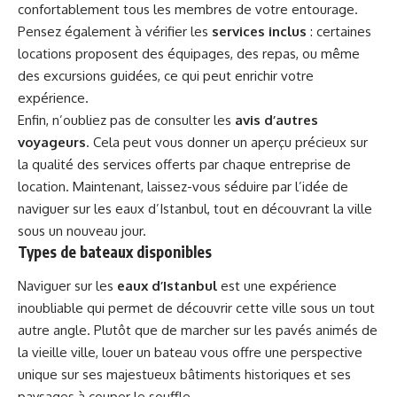
confortablement tous les membres de votre entourage.
Pensez également à vérifier les
services inclus
: certaines
locations proposent des équipages, des repas, ou même
des excursions guidées, ce qui peut enrichir votre
expérience.
Enfin, n’oubliez pas de consulter les
avis d’autres
voyageurs
. Cela peut vous donner un aperçu précieux sur
la qualité des services offerts par chaque entreprise de
location. Maintenant, laissez-vous séduire par l’idée de
naviguer sur les eaux d’Istanbul, tout en découvrant la ville
sous un nouveau jour.
Types de bateaux disponibles
Naviguer sur les
eaux d’Istanbul
est une expérience
inoubliable qui permet de découvrir cette ville sous un tout
autre angle. Plutôt que de marcher sur les pavés animés de
la vieille ville, louer un bateau vous offre une perspective
unique sur ses majestueux bâtiments historiques et ses
paysages à couper le souffle.