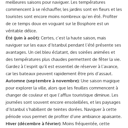
meilleures saisons pour naviguer. Les températures
commencent à se réchauffer, les jardins sont en fleurs et les
touristes sont encore moins nombreux qu’en été. Profiter
de ce temps doux en voguant sur le Bosphore est un
véritable délice.
Été (juin à août)
: Certes, c’est la haute saison, mais
naviguer sur les eaux d’Istanbul pendant l’été présente ses
avantages. Un ciel bleu éclatant, des soirées animées et
des températures plus chaudes permettent de fêter la vie.
Gardez à l’esprit qu’il est essentiel de réserver à l’avance,
car les bateaux peuvent rapidement être pris d’assaut.
Automne (septembre à novembre)
: Une saison magique
pour explorer la ville, alors que les feuilles commencent à
changer de couleur et que l’afflux touristique diminue. Les
journées sont souvent encore ensoleillées, et les paysages
d’Istanbul s’habillent de teintes dorées. Naviguer à cette
période vous permet de profiter d’une ambiance apaisante.
Hiver (décembre à février)
: Moins fréquentée, cette