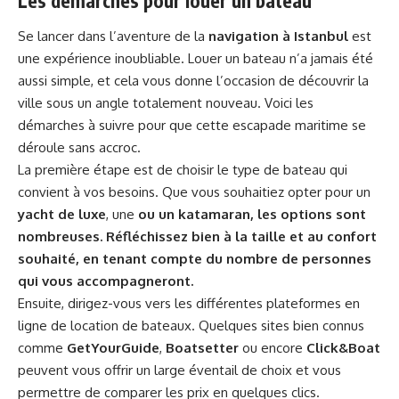
Les démarches pour louer un bateau
Se lancer dans l’aventure de la
navigation à Istanbul
est
une expérience inoubliable. Louer un bateau n’a jamais été
aussi simple, et cela vous donne l’occasion de découvrir la
ville sous un angle totalement nouveau. Voici les
démarches à suivre pour que cette escapade maritime se
déroule sans accroc.
La première étape est de choisir le type de bateau qui
convient à vos besoins. Que vous souhaitiez opter pour un
yacht de luxe
, une
ou un
katamaran
, les options sont
nombreuses. Réfléchissez bien à la taille et au confort
souhaité, en tenant compte du nombre de personnes
qui vous accompagneront.
Ensuite, dirigez-vous vers les différentes plateformes en
ligne de location de bateaux. Quelques sites bien connus
comme
GetYourGuide
,
Boatsetter
ou encore
Click&Boat
peuvent vous offrir un large éventail de choix et vous
permettre de comparer les prix en quelques clics.