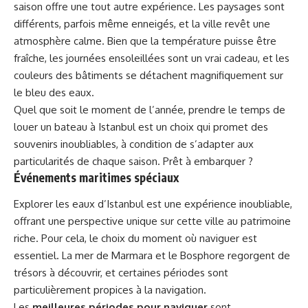
saison offre une tout autre expérience. Les paysages sont
différents, parfois même enneigés, et la ville revêt une
atmosphère calme. Bien que la température puisse être
fraîche, les journées ensoleillées sont un vrai cadeau, et les
couleurs des bâtiments se détachent magnifiquement sur
le bleu des eaux.
Quel que soit le moment de l’année, prendre le temps de
louer un bateau à Istanbul est un choix qui promet des
souvenirs inoubliables, à condition de s’adapter aux
particularités de chaque saison. Prêt à embarquer ?
Événements maritimes spéciaux
Explorer les eaux d’Istanbul est une expérience inoubliable,
offrant une perspective unique sur cette ville au patrimoine
riche. Pour cela, le choix du moment où naviguer est
essentiel. La mer de Marmara et le Bosphore regorgent de
trésors à découvrir, et certaines périodes sont
particulièrement propices à la navigation.
Les
meilleures périodes pour naviguer
sont