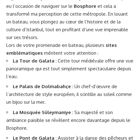
eu l’occasion de naviguer sur le
Bosphore
et cela a
transformé ma perception de cette métropole. En louant
un bateau, vous plongez au cœur de l’histoire et de la
culture d’Istanbul, tout en profitant d’une vue imprenable
sur ses trésors.
Lors de votre promenade en bateau, plusieurs
sites
emblématiques
méritent votre attention :
La Tour de Galata
: Cette tour médiévale offre une vue
panoramique qui est tout simplement spectaculaire depuis
l’eau.
Le Palais de Dolmabahçe
: Un chef-d’œuvre de
l’architecture de style européen, il scintille au soleil comme
un bijou sur la mer.
La Mosquée Süleymaniye
: Sa majesté et son
ambiance paisible se révèlent encore davantage depuis le
Bosphore.
Le Pont de Galata
: Assister à la danse des pêcheurs et