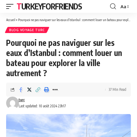
TURKEYFORFRIENDS
Aa
Font
Resizer
Accueil
»
Pourquoi ne pas naviguer sur les eaux d’Istanbul : comment louer un bateau pour explorer la ville autrement ?
BLOG VOYAGE TURC
Pourquoi ne pas naviguer sur les
eaux d’Istanbul : comment louer un
bateau pour explorer la ville
autrement ?
37 Min Read
turc
Last updated: 10 août 2024 23h17