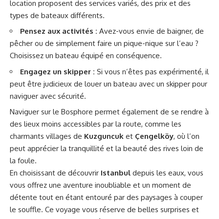
location proposent des services variés, des prix et des
types de bateaux différents.
Pensez aux activités :
Avez-vous envie de baigner, de
pêcher ou de simplement faire un pique-nique sur l’eau ?
Choisissez un bateau équipé en conséquence.
Engagez un skipper :
Si vous n’êtes pas expérimenté, il
peut être judicieux de louer un bateau avec un skipper pour
naviguer avec sécurité.
Naviguer sur le Bosphore permet également de se rendre à
des lieux moins accessibles par la route, comme les
charmants villages de
Kuzguncuk
et
Çengelköy
, où l’on
peut apprécier la tranquillité et la beauté des rives loin de
la foule.
En choisissant de découvrir
Istanbul
depuis les eaux, vous
vous offrez une aventure inoubliable et un moment de
détente tout en étant entouré par des paysages à couper
le souffle. Ce voyage vous réserve de belles surprises et