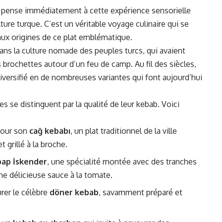
n pense immédiatement à cette expérience sensorielle
ure turque. C’est un véritable voyage culinaire qui se
aux origines de ce plat emblématique.
ans la culture nomade des peuples turcs, qui avaient
s brochettes autour d’un feu de camp. Au fil des siècles,
diversifié en de nombreuses variantes qui font aujourd’hui
s se distinguent par la qualité de leur kebab. Voici
pour son
cağ kebabı
, un plat traditionnel de la ville
 grillé à la broche.
ap İskender
, une spécialité montée avec des tranches
ne délicieuse sauce à la tomate.
rer le célèbre
döner kebab
, savamment préparé et