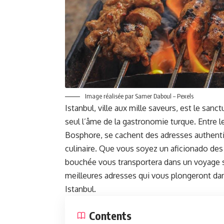
Image réalisée par Samer Daboul – Pexels
Istanbul, ville aux mille saveurs, est le sanc
seul l’âme de la gastronomie turque. Entre 
Bosphore, se cachent des adresses authenti
culinaire. Que vous soyez un aficionado des
bouchée vous transportera dans un voyage se
meilleures adresses qui vous plongeront d
Istanbul.
Contents