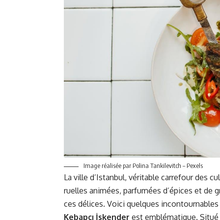
Image réalisée par Polina Tankilevitch – Pexels
La ville d’Istanbul, véritable carrefour des 
ruelles animées, parfumées d’épices et de g
ces délices. Voici quelques incontournables q
Kebapçı İskender
est emblématique. Situé à