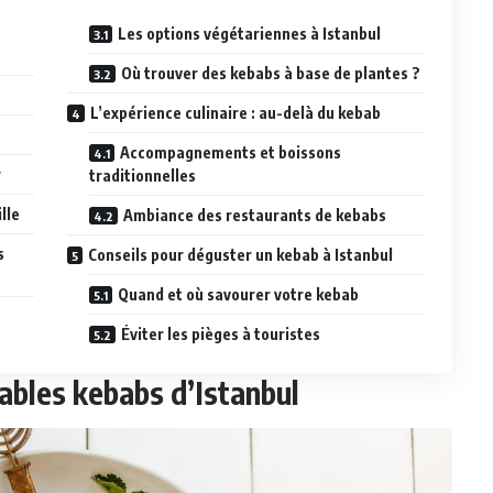
Les options végétariennes à Istanbul
Où trouver des kebabs à base de plantes ?
L’expérience culinaire : au-delà du kebab
Accompagnements et boissons
r
traditionnelles
lle
Ambiance des restaurants de kebabs
s
Conseils pour déguster un kebab à Istanbul
Quand et où savourer votre kebab
Éviter les pièges à touristes
ables kebabs d’Istanbul