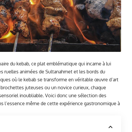
tuaire du kebab, ce plat emblématique qui incarne à lui
les ruelles animées de Sultanahmet et les bords du
ques où le kebab se transforme en véritable œuvre d’art
 brochettes juteuses ou un novice curieux, chaque
nsoriel inoubliable. Voici donc une sélection des
ans l’essence même de cette expérience gastronomique à