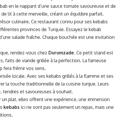
kebab en le nappant d’une sauce tomate savoureuse et de
de lit à cette merveille, créant un équilibre parfait.
 trésor culinaire. Ce restaurant connu pour ses kebabs
ifférentes provinces de Turquie. Essayez le kebab
’une salade fraîche. Chaque bouchée est une invitation
tique, rendez-vous chez
Durumzade
. Ce petit stand est
, faits de viande grillée à la perfection. La fameuse
fera frémir vos sens.
risée locale. Avec ses kebabs grillés à la flamme et ses
rer la touche traditionnelle de la cuisine turque. Leurs
, tendres et savoureuses à souhait.
 un plat, elles offrent une expérience, une immersion
es
kebabs
ici ne sont pas seulement un repas, mais une
itions.
?