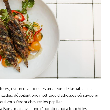
cultures, est un rêve pour les amateurs de
kebabs
. Les
rillades, dévoilent une multitude d’adresses où savourer
ui vous feront chavirer les papilles.
 Bursa mais avec une réputation qui a franchi les