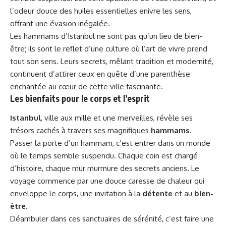
l’odeur douce des huiles essentielles enivre les sens,
offrant une évasion inégalée.
Les hammams d’Istanbul ne sont pas qu’un lieu de bien-
être; ils sont le reflet d’une culture où l’art de vivre prend
tout son sens. Leurs secrets, mêlant tradition et modernité,
continuent d’attirer ceux en quête d’une parenthèse
enchantée au cœur de cette ville fascinante.
Les bienfaits pour le corps et l’esprit
Istanbul
, ville aux mille et une merveilles, révèle ses
trésors cachés à travers ses magnifiques
hammams
.
Passer la porte d’un hammam, c’est entrer dans un monde
où le temps semble suspendu. Chaque coin est chargé
d’histoire, chaque mur murmure des secrets anciens. Le
voyage commence par une douce caresse de chaleur qui
enveloppe le corps, une invitation à la
détente
et au
bien-
être
.
Déambuler dans ces sanctuaires de sérénité, c’est faire une