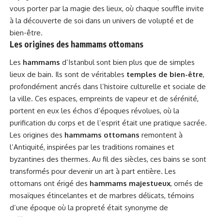
vous porter par la magie des lieux, où chaque souffle invite
à la découverte de soi dans un univers de volupté et de
bien-être.
Les origines des hammams ottomans
Les
hammams
d’Istanbul sont bien plus que de simples
lieux de bain. Ils sont de véritables
temples de bien-être
,
profondément ancrés dans l’histoire culturelle et sociale de
la ville. Ces espaces, empreints de vapeur et de sérénité,
portent en eux les échos d’époques révolues, où la
purification du corps et de l’esprit était une pratique sacrée.
Les origines des
hammams ottomans
remontent à
l’Antiquité, inspirées par les traditions romaines et
byzantines des thermes. Au fil des siècles, ces bains se sont
transformés pour devenir un art à part entière. Les
ottomans ont érigé des
hammams majestueux
, ornés de
mosaïques étincelantes et de marbres délicats, témoins
d’une époque où la propreté était synonyme de