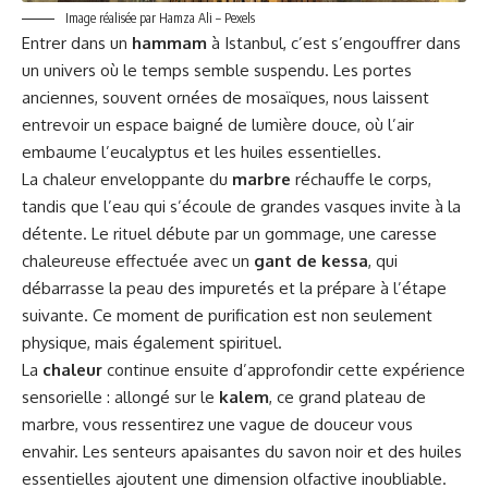
Image réalisée par Hamza Ali – Pexels
Entrer dans un
hammam
à Istanbul, c’est s’engouffrer dans
un univers où le temps semble suspendu. Les portes
anciennes, souvent ornées de mosaïques, nous laissent
entrevoir un espace baigné de lumière douce, où l’air
embaume l’eucalyptus et les huiles essentielles.
La chaleur enveloppante du
marbre
réchauffe le corps,
tandis que l’eau qui s’écoule de grandes vasques invite à la
détente. Le rituel débute par un gommage, une caresse
chaleureuse effectuée avec un
gant de kessa
, qui
débarrasse la peau des impuretés et la prépare à l’étape
suivante. Ce moment de purification est non seulement
physique, mais également spirituel.
La
chaleur
continue ensuite d’approfondir cette expérience
sensorielle : allongé sur le
kalem
, ce grand plateau de
marbre, vous ressentirez une vague de douceur vous
envahir. Les senteurs apaisantes du savon noir et des huiles
essentielles ajoutent une dimension olfactive inoubliable.