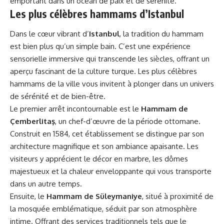
emportant dans un océan de paix et de sérénité.
Les plus célèbres hammams d’Istanbul
Dans le cœur vibrant d’
Istanbul
, la tradition du hammam
est bien plus qu’un simple bain. C’est une expérience
sensorielle immersive qui transcende les siècles, offrant un
aperçu fascinant de la culture turque. Les plus célèbres
hammams de la ville vous invitent à plonger dans un univers
de sérénité et de bien-être.
Le premier arrêt incontournable est le
Hammam de
Çemberlitaş
, un chef-d’œuvre de la période ottomane.
Construit en 1584, cet établissement se distingue par son
architecture magnifique et son ambiance apaisante. Les
visiteurs y apprécient le décor en marbre, les dômes
majestueux et la chaleur enveloppante qui vous transporte
dans un autre temps.
Ensuite, le
Hammam de Süleymaniye
, situé à proximité de
la mosquée emblématique, séduit par son atmosphère
intime. Offrant des services traditionnels tels que le