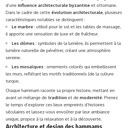
d’une
influence architecturale byzantine
et ottomane.
Dans le cadre de cette
évolution architecturale
, plusieurs
caractéristiques notables se distinguent :
Le marbre
: utilisé pour le sol et les tables de massage,
il apporte une sensation de luxe et de fraîcheur.
Les dômes
: symboles de la lumière, ils permettent à la
lumière naturelle de pénétrer, créant une atmosphère
sereine.
Les mosaïques
: ornements colorés qui embellissent
les murs, reflétant les motifs traditionnels {de la culture
turque.
Chaque hammam raconte sa propre histoire, mettant en
avant un mélange de
tradition
et de
modernité
. Prenez
le temps d’explorer ces lieux empreints d’histoires
séculaires et laissez-vous envoûter par leur ambiance
unique, propice à la relaxation et à la découverte.
Architecture et design des hammams