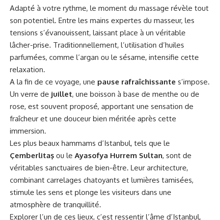
Adapté à votre rythme, le moment du massage révèle tout
son potentiel. Entre les mains expertes du masseur, les
tensions s’évanouissent, laissant place à un véritable
lâcher-prise. Traditionnellement, l’utilisation d’huiles
parfumées, comme l’argan ou le sésame, intensifie cette
relaxation.
A la fin de ce voyage, une
pause rafraîchissante
s’impose.
Un verre de
juillet
, une boisson à base de menthe ou de
rose, est souvent proposé, apportant une sensation de
fraîcheur et une douceur bien méritée après cette
immersion.
Les plus beaux hammams d’Istanbul, tels que le
Çemberlitaş
ou le
Ayasofya Hurrem Sultan
, sont de
véritables sanctuaires de bien-être. Leur architecture,
combinant carrelages chatoyants et lumières tamisées,
stimule les sens et plonge les visiteurs dans une
atmosphère de tranquillité.
Explorer l’un de ces lieux, c’est ressentir l’âme d’Istanbul,