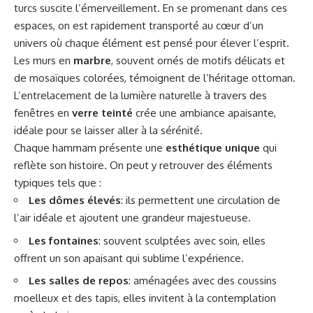
turcs suscite l’émerveillement. En se promenant dans ces
espaces, on est rapidement transporté au cœur d’un
univers où chaque élément est pensé pour élever l’esprit.
Les murs en
marbre
, souvent ornés de motifs délicats et
de mosaïques colorées, témoignent de l’héritage ottoman.
L’entrelacement de la lumière naturelle à travers des
fenêtres en
verre teinté
crée une ambiance apaisante,
idéale pour se laisser aller à la sérénité.
Chaque hammam présente une
esthétique unique
qui
reflète son histoire. On peut y retrouver des éléments
typiques tels que :
Les dômes élevés
: ils permettent une circulation de
l’air idéale et ajoutent une grandeur majestueuse.
Les fontaines
: souvent sculptées avec soin, elles
offrent un son apaisant qui sublime l’expérience.
Les salles de repos
: aménagées avec des coussins
moelleux et des tapis, elles invitent à la contemplation