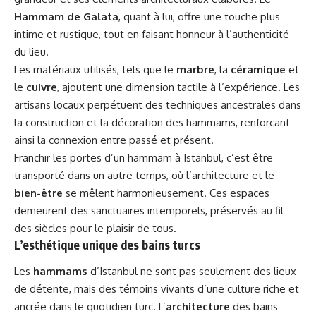
Hammam de Galata
, quant à lui, offre une touche plus
intime et rustique, tout en faisant honneur à l’authenticité
du lieu.
Les matériaux utilisés, tels que le
marbre
, la
céramique
et
le
cuivre
, ajoutent une dimension tactile à l’expérience. Les
artisans locaux perpétuent des techniques ancestrales dans
la construction et la décoration des hammams, renforçant
ainsi la connexion entre passé et présent.
Franchir les portes d’un hammam à Istanbul, c’est être
transporté dans un autre temps, où l’architecture et le
bien-être
se mêlent harmonieusement. Ces espaces
demeurent des sanctuaires intemporels, préservés au fil
des siècles pour le plaisir de tous.
L’esthétique unique des bains turcs
Les
hammams
d’Istanbul ne sont pas seulement des lieux
de détente, mais des témoins vivants d’une culture riche et
ancrée dans le quotidien turc. L’
architecture
des bains