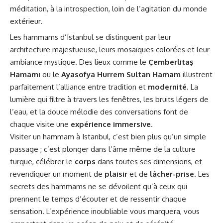
méditation, à la introspection, loin de l’agitation du monde
extérieur.
Les hammams d’Istanbul se distinguent par leur
architecture majestueuse, leurs mosaïques colorées et leur
ambiance mystique. Des lieux comme le
Çemberlitaş
Hamamı
ou le
Ayasofya Hurrem Sultan Hamam
illustrent
parfaitement l’alliance entre tradition et
modernité
. La
lumière qui filtre à travers les fenêtres, les bruits légers de
l’eau, et la douce mélodie des conversations font de
chaque visite une
expérience immersive
.
Visiter un hammam à Istanbul, c’est bien plus qu’un simple
passage ; c’est plonger dans l’âme même de la culture
turque, célébrer le
corps
dans toutes ses dimensions, et
revendiquer un moment de
plaisir
et de
lâcher-prise
. Les
secrets des hammams ne se dévoilent qu’à ceux qui
prennent le temps d’écouter et de ressentir chaque
sensation. L’expérience inoubliable vous marquera, vous