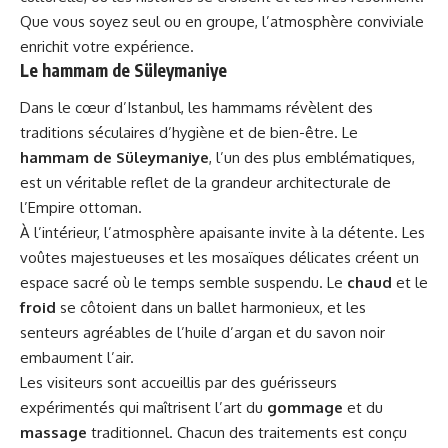
Que vous soyez seul ou en groupe, l’atmosphère conviviale
enrichit votre expérience.
Le hammam de Süleymaniye
Dans le cœur d’Istanbul, les hammams révèlent des
traditions séculaires d’hygiène et de bien-être. Le
hammam de Süleymaniye
, l’un des plus emblématiques,
est un véritable reflet de la grandeur architecturale de
l’Empire ottoman.
À l’intérieur, l’atmosphère apaisante invite à la détente. Les
voûtes majestueuses et les mosaïques délicates créent un
espace sacré où le temps semble suspendu. Le
chaud
et le
froid
se côtoient dans un ballet harmonieux, et les
senteurs agréables de l’huile d’argan et du savon noir
embaument l’air.
Les visiteurs sont accueillis par des guérisseurs
expérimentés qui maîtrisent l’art du
gommage
et du
massage
traditionnel. Chacun des traitements est conçu