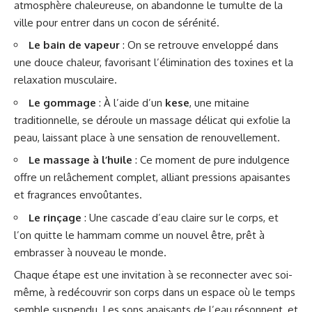
atmosphère chaleureuse, on abandonne le tumulte de la
ville pour entrer dans un cocon de sérénité.
Le bain de vapeur
: On se retrouve enveloppé dans
une douce chaleur, favorisant l’élimination des toxines et la
relaxation musculaire.
Le gommage
: À l’aide d’un
kese
, une mitaine
traditionnelle, se déroule un massage délicat qui exfolie la
peau, laissant place à une sensation de renouvellement.
Le massage à l’huile
: Ce moment de pure indulgence
offre un relâchement complet, alliant pressions apaisantes
et fragrances envoûtantes.
Le rinçage
: Une cascade d’eau claire sur le corps, et
l’on quitte le hammam comme un nouvel être, prêt à
embrasser à nouveau le monde.
Chaque étape est une invitation à se reconnecter avec soi-
même, à redécouvrir son corps dans un espace où le temps
semble suspendu. Les sons apaisants de l’eau résonnent, et