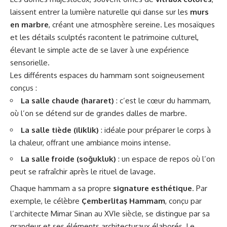
laissent entrer la lumière naturelle qui danse sur les
murs
en marbre
, créant une atmosphère sereine. Les mosaïques
et les détails sculptés racontent le patrimoine culturel,
élevant le simple acte de se laver à une expérience
sensorielle.
Les différents espaces du hammam sont soigneusement
conçus :
La salle chaude (hararet)
: c’est le cœur du hammam,
où l’on se détend sur de grandes dalles de marbre.
La salle tiède (iliklik)
: idéale pour préparer le corps à
la chaleur, offrant une ambiance moins intense.
La salle froide (soğukluk)
: un espace de repos où l’on
peut se rafraîchir après le rituel de lavage.
Chaque hammam a sa propre
signature esthétique
. Par
exemple, le célèbre
Çemberlitaş Hammam
, conçu par
l’architecte Mimar Sinan au XVIe siècle, se distingue par sa
grandeur et ses éléments architecturaux élaborés. Le