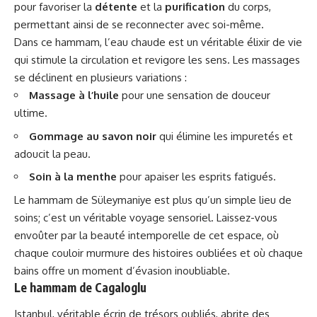
pour favoriser la
détente
et la
purification
du corps,
permettant ainsi de se reconnecter avec soi-même.
Dans ce hammam, l’eau chaude est un véritable élixir de vie
qui stimule la circulation et revigore les sens. Les massages
se déclinent en plusieurs variations :
Massage à l’huile
pour une sensation de douceur
ultime.
Gommage au savon noir
qui élimine les impuretés et
adoucit la peau.
Soin à la menthe
pour apaiser les esprits fatigués.
Le hammam de Süleymaniye est plus qu’un simple lieu de
soins; c’est un véritable voyage sensoriel. Laissez-vous
envoûter par la beauté intemporelle de cet espace, où
chaque couloir murmure des histoires oubliées et où chaque
bains offre un moment d’évasion inoubliable.
Le hammam de Cagaloglu
Istanbul, véritable écrin de trésors oubliés, abrite des