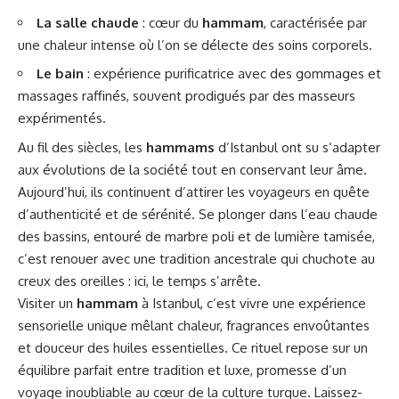
La salle chaude
: cœur du
hammam
, caractérisée par
une chaleur intense où l’on se délecte des soins corporels.
Le bain
: expérience purificatrice avec des gommages et
massages raffinés, souvent prodigués par des masseurs
expérimentés.
Au fil des siècles, les
hammams
d’Istanbul ont su s’adapter
aux évolutions de la société tout en conservant leur âme.
Aujourd’hui, ils continuent d’attirer les voyageurs en quête
d’authenticité et de sérénité. Se plonger dans l’eau chaude
des bassins, entouré de marbre poli et de lumière tamisée,
c’est renouer avec une tradition ancestrale qui chuchote au
creux des oreilles : ici, le temps s’arrête.
Visiter un
hammam
à Istanbul, c’est vivre une expérience
sensorielle unique mêlant chaleur, fragrances envoûtantes
et douceur des huiles essentielles. Ce rituel repose sur un
équilibre parfait entre tradition et luxe, promesse d’un
voyage inoubliable au cœur de la culture turque. Laissez-