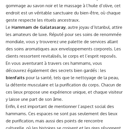
gommage au savon noir et le massage à l’huile d’olive, cet
endroit est un véritable sanctuaire du bien-être, où chaque
geste respecte les rituels ancestraux.
Le
Hammam de Galatasaray
, autre joyau d’Istanbul, attire
les amateurs de luxe. Réputé pour ses soins de renommée
mondiale, vous y trouverez une palette de services allant
des soins aromatiques aux enveloppements corporels. Les
clients ressortent revitalisés, le corps et l’esprit reposés.
En vous aventurant à travers ces hammams, vous
découvrez également des secrets bien gardés : les
bienfaits
pour la santé, tels que le nettoyage de la peau,
la détente musculaire et la purification du corps. Chacun de
ces lieux propose une expérience unique, et chaque visiteur
y laisse une part de son âme.
Enfin, il est important de mentionner l’aspect social des
hammams. Ces espaces ne sont pas seulement des lieux
de purification, mais aussi des points de rencontre
culturelle, où les histoires se croisent et les rires résonnent.