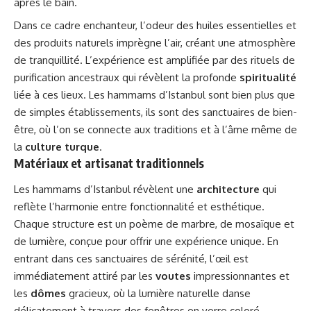
après le bain.
Dans ce cadre enchanteur, l’odeur des huiles essentielles et
des produits naturels imprègne l’air, créant une atmosphère
de tranquillité. L’expérience est amplifiée par des rituels de
purification ancestraux qui révèlent la profonde
spiritualité
liée à ces lieux. Les hammams d’Istanbul sont bien plus que
de simples établissements, ils sont des sanctuaires de bien-
être, où l’on se connecte aux traditions et à l’âme même de
la
culture turque
.
Matériaux et artisanat traditionnels
Les hammams d’Istanbul révèlent une
architecture
qui
reflète l’harmonie entre fonctionnalité et esthétique.
Chaque structure est un poème de marbre, de mosaïque et
de lumière, conçue pour offrir une expérience unique. En
entrant dans ces sanctuaires de sérénité, l’œil est
immédiatement attiré par les
voutes
impressionnantes et
les
dômes
gracieux, où la lumière naturelle danse
délicatement à travers des fenêtres en verre coloré.