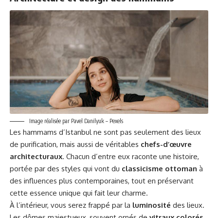
Image réalisée par Pavel Danilyuk – Pexels
Les hammams d’Istanbul ne sont pas seulement des lieux
de purification, mais aussi de véritables
chefs-d’œuvre
architecturaux
. Chacun d’entre eux raconte une histoire,
portée par des styles qui vont du
classicisme ottoman
à
des influences plus contemporaines, tout en préservant
cette essence unique qui fait leur charme.
À l’intérieur, vous serez frappé par la
luminosité
des lieux.
Les dômes majestueux, souvent ornés de
vitraux colorés
,