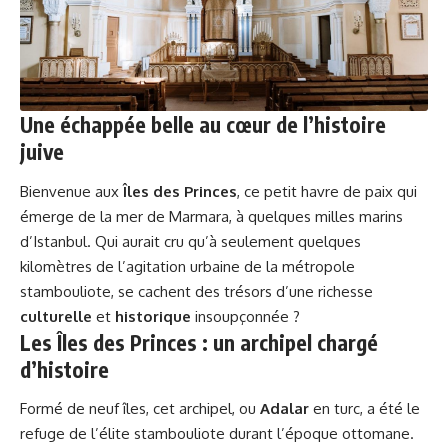
Une échappée belle au cœur de l’histoire
juive
Bienvenue aux
Îles des Princes
, ce petit havre de paix qui
émerge de la mer de Marmara, à quelques milles marins
d’Istanbul. Qui aurait cru qu’à seulement quelques
kilomètres de l’agitation urbaine de la métropole
stambouliote, se cachent des trésors d’une richesse
culturelle
et
historique
insoupçonnée ?
Les Îles des Princes : un archipel chargé
d’histoire
Formé de neuf îles, cet archipel, ou
Adalar
en turc, a été le
refuge de l’élite stambouliote durant l’époque ottomane.