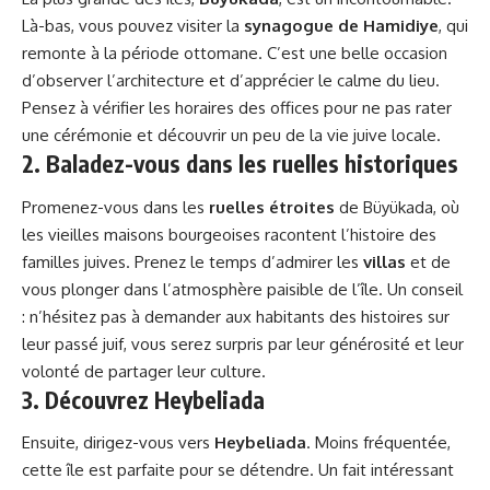
Là-bas, vous pouvez visiter la
synagogue de Hamidiye
, qui
remonte à la période ottomane. C’est une belle occasion
d’observer l’architecture et d’apprécier le calme du lieu.
Pensez à vérifier les horaires des offices pour ne pas rater
une cérémonie et découvrir un peu de la vie juive locale.
2. Baladez-vous dans les ruelles historiques
Promenez-vous dans les
ruelles étroites
de Büyükada, où
les vieilles maisons bourgeoises racontent l’histoire des
familles juives. Prenez le temps d’admirer les
villas
et de
vous plonger dans l’atmosphère paisible de l’île. Un conseil
: n’hésitez pas à demander aux habitants des histoires sur
leur passé juif, vous serez surpris par leur générosité et leur
volonté de partager leur culture.
3. Découvrez Heybeliada
Ensuite, dirigez-vous vers
Heybeliada
. Moins fréquentée,
cette île est parfaite pour se détendre. Un fait intéressant