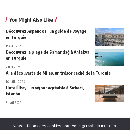
You Might Also Like
Découvrez Aspendos : un guide de voyage
en Turquie
15 avril 2025
Découvrez la plage de Samandağ à Antakya
en Turquie
7 mai 2025
À la découverte de Milas, un trésor caché de la Turquie
16 juillet 2025
Hotel İlkay : un séjour agréable à Sirkeci,
Istanbul
3 avril 2025
Nous utilisons des cookies pour vous garantir la meilleure