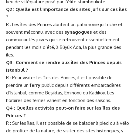
lieu de villégiature prisé par l’élite stambouliote.
Q2 : Quelle est l’importance des sites juifs sur ces îles
?
R : Les îles des Princes abritent un patrimoine juif riche et
souvent méconnu, avec des
synagogues
et des
communautés juives qui se retrouvent essentiellement
pendant les mois d’été, à Büyük Ada, la plus grande des
îles.
Q3 : Comment se rendre aux îles des Princes depuis
Istanbul ?
R : Pour visiter les îles des Princes, il est possible de
prendre un
ferry
public depuis différents embarcadères
d’Istanbul, comme Beşiktaş, Eminönü ou Kadıköy. Les
horaires des ferries varient en fonction des saisons.
Q4 : Quelles activités peut-on faire sur les îles des
Princes ?
R : Sur les îles, il est possible de se balader à pied ou à vélo,
de profiter de la nature, de visiter des sites historiques, y