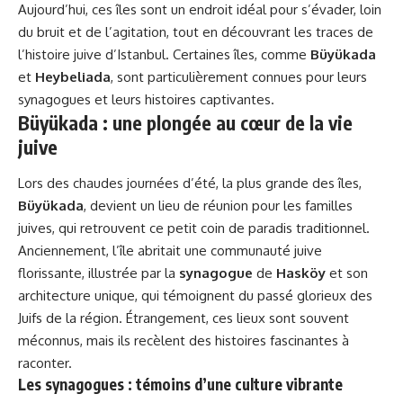
Aujourd’hui, ces îles sont un endroit idéal pour s’évader, loin
du bruit et de l’agitation, tout en découvrant les traces de
l’histoire juive d’Istanbul. Certaines îles, comme
Büyükada
et
Heybeliada
, sont particulièrement connues pour leurs
synagogues et leurs histoires captivantes.
Büyükada : une plongée au cœur de la vie
juive
Lors des chaudes journées d’été, la plus grande des îles,
Büyükada
, devient un lieu de réunion pour les familles
juives, qui retrouvent ce petit coin de paradis traditionnel.
Anciennement, l’île abritait une communauté juive
florissante, illustrée par la
synagogue
de
Hasköy
et son
architecture unique, qui témoignent du passé glorieux des
Juifs de la région. Étrangement, ces lieux sont souvent
méconnus, mais ils recèlent des histoires fascinantes à
raconter.
Les synagogues : témoins d’une culture vibrante