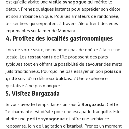
est qu’elle abrite une
vieille synagogue
qui mérite le
détour. Prenez quelques instants pour apprécier son décor
et son ambiance unique. Pour les amateurs de randonnée,
les sentiers qui serpentent à travers l’île offrent des vues
imprenables sur la mer de Marmara.
4. Profitez des localités gastronomiques
Lors de votre visite, ne manquez pas de goûter à la cuisine
locale. Les
restaurants
de l’île proposent des plats
typiques tout en offrant la possibilité de savourer des mets
juifs traditionnels. Pourquoi ne pas essayer un bon
poisson
grillé
suivi d’un délicieux
baklava
? Une expérience
gustative à ne pas manquer !
5. Visitez Burgazada
Si vous avez le temps, faites un saut à
Burgazada
. Cette
île charmante est idéale pour une escapade tranquille. Elle
abrite une
petite synagogue
et offre une ambiance
reposante, loin de l’agitation d’Istanbul. Prenez un moment