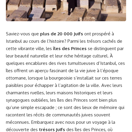
Saviez-vous que
plus de 20 000 Juifs
ont prospéré à
Istanbul au cours de l’histoire? Parmi les trésors cachés de
cette vibrante ville, les
îles des Princes
se distinguent par
leur beauté naturelle et leur riche héritage culturel. À
quelques encablures des rives tumultueuses d’Istanbul, ces
îles offrent un aperçu fascinant de la vie juive à l’époque
ottomane, lorsque la bourgeoisie s’installait sur ces terres
paisibles pour échapper à l’agitation de la ville. Avec leurs
charmantes ruelles, leurs maisons historiques et leurs
synagogues oubliées, les îles des Princes sont bien plus
qu’une simple escapade ; ce sont des lieux de mémoire qui
racontent les récits de communautés juives souvent
méconnues. Embarquez avec nous pour un voyage à la
découverte des
trésors juifs
des îles des Princes, où