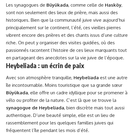
Les synagogues de
Büyükada
, comme celle de
Hasköy
,
sont non seulement des lieux de prière, mais aussi des
historiques. Bien que la communauté juive vive aujourd’hui
principalement sur le continent, l’été, ces vieilles pierres
vibrent encore des prières et des chants issus d’une culture
riche. On peut y organiser des visites guidées, où des
passionnés racontent l’histoire de ces lieux marquants tout
en partageant des anecdotes sur la vie juive de l’époque.
Heybeliada : un écrin de paix
Avec son atmosphère tranquille,
Heybeliada
est une autre
île incontournable. Moins touristique que sa grande sœur
Büyükada
, elle offre un cadre idyllique pour se promener à
vélo ou profiter de la nature. C’est là que se trouve la
synagogue de Heybeliada
, bien discrète mais tout aussi
authentique. D’une beauté simple, elle est un lieu de
rassemblement pour les quelques familles juives qui
fréquentent l’île pendant les mois d’été.