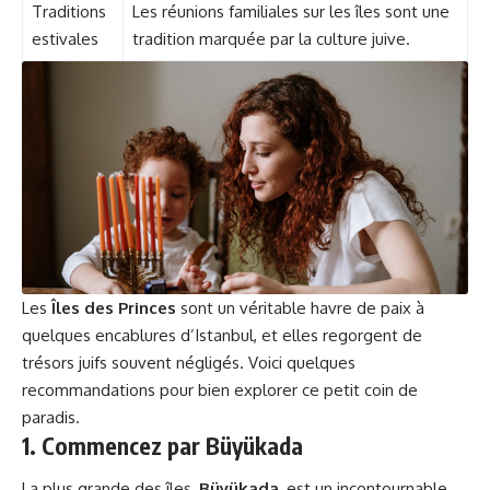
Traditions
Les réunions familiales sur les îles sont une
estivales
tradition marquée par la culture juive.
Les
Îles des Princes
sont un véritable havre de paix à
quelques encablures d’Istanbul, et elles regorgent de
trésors juifs souvent négligés. Voici quelques
recommandations pour bien explorer ce petit coin de
paradis.
1. Commencez par Büyükada
La plus grande des îles,
Büyükada
, est un incontournable.