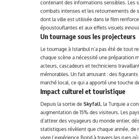
contenant des informations sensibles. Les sc
combats intenses et les retournements de si
dont la ville est utilisée dans le film renfo
époustouflantes et aux effets visuels innov
Un tournage sous les projecteurs
Le tournage à Istanbul n’a pas été de tout 
chaque scène a nécessité une préparation m
acteurs, cascadeurs et techniciens travaill
mémorables. Un fait amusant : des figurant
marché local, ce qui a apporté une touche 
Impact culturel et touristique
Depuis la sortie de
Skyfall
, la Turquie a co
augmentation de 15% des visiteurs. Les pay
d’attirer des voyageurs du monde entier, dés
statistiques révèlent que chaque année, de
vivre l’expérience Bond à travers les rues où