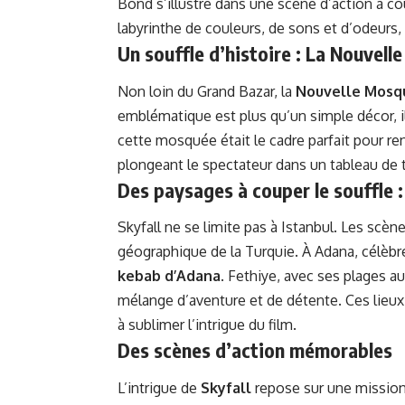
Bond s’illustre dans une scène d’action à co
labyrinthe de couleurs, de sons et d’odeurs,
Un souffle d’histoire : La Nouvel
Non loin du Grand Bazar, la
Nouvelle Mosq
emblématique est plus qu’un simple décor, il
cette mosquée était le cadre parfait pour re
plongeant le spectateur dans un tableau de tr
Des paysages à couper le souffle 
Skyfall ne se limite pas à Istanbul. Les scèn
géographique de la Turquie. À Adana, célèbr
kebab d’Adana
. Fethiye, avec ses plages a
mélange d’aventure et de détente. Ces lieux 
à sublimer l’intrigue du film.
Des scènes d’action mémorables
L’intrigue de
Skyfall
repose sur une mission