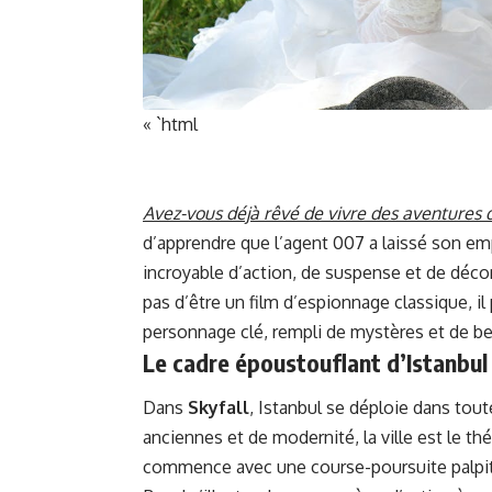
« `html
Avez-vous déjà rêvé de vivre des aventures 
d’apprendre que l’agent 007 a laissé son em
incroyable d’action, de suspense et de déc
pas d’être un film d’espionnage classique, i
personnage clé, rempli de mystères et de b
Le cadre époustouflant d’Istanbul
Dans
Skyfall
, Istanbul se déploie dans tou
anciennes et de modernité, la ville est le th
commence avec une course-poursuite palpi