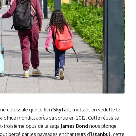
me colossale que le film
Skyfall
, mettant en vedette le
x-office mondial après sa sortie en 2012. Cette réussite
gt-troisième opus de la saga
James Bond
nous plonge
tout bercé par les paysages enchanteurs d’
Istanbul
, cette