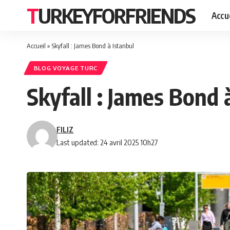
TURKEYFORFRIENDS
Accue
Accueil
»
Skyfall : James Bond à Istanbul
BLOG VOYAGE TURC
Skyfall : James Bond 
FILIZ
Last updated: 24 avril 2025 10h27