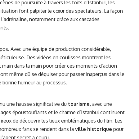
ènes de poursuite à travers les toits d’Istanbul, les
tuation font palpiter le cœur des spectateurs. La façon
rce l’adrénaline, notamment grâce aux cascades
ants.
repos. Avec une équipe de production considérable,
éticuleuse. Des vidéos en coulisses montrent les
ant main dans la main pour créer ces moments d’action
s ont même dû se déguiser pour passer inaperçus dans le
de bonne humeur au processus.
nnu une hausse significative du
tourisme
, avec une
sages époustouflants et le charme d’Istanbul continuent
ireux de découvrir les lieux emblématiques du film. Les
 nombreux fans se rendent dans la
ville historique
pour
 l’agent secret a couru.