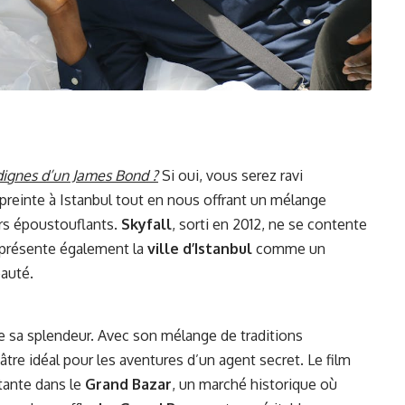
dignes d’un James Bond ?
Si oui, vous serez ravi
preinte à Istanbul tout en nous offrant un mélange
ors époustouflants.
Skyfall
, sorti en 2012, ne se contente
l présente également la
ville d’Istanbul
comme un
eauté.
te sa splendeur. Avec son mélange de traditions
éâtre idéal pour les aventures d’un agent secret. Le film
tante dans le
Grand Bazar
, un marché historique où