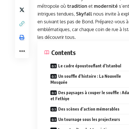
métropole où
tradition
et
modernité
s’ent
intrigues tendues,
Skyfall
nous invite à expl
en suivant les pas de Bond. Préparez-vous à
emblématiques, car chaque coin de rue à Ista
les découvrir tous.
Contents
Le cadre époustouflant d’Istanbul
Un souffle d’histoire : La Nouvelle
Mosquée
Des paysages à couper le souffle : Ad
et Fethiye
Des scènes d’action mémorables
Un tournage sous les projecteurs