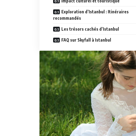
Impact culturel et touristique
Exploration d’Istanbul : Itinéraires
recommandés
Les trésors cachés d’Istanbul
FAQ sur Skyfall à Istanbul