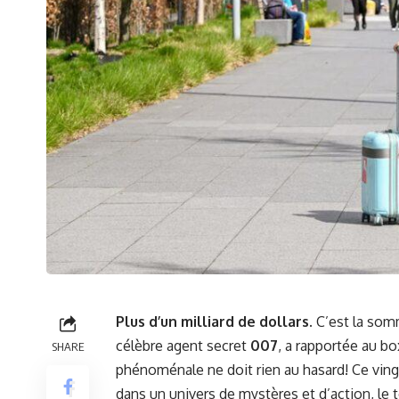
Plus d’un milliard de dollars.
C’est la som
célèbre agent secret
007
, a rapportée au bo
SHARE
phénoménale ne doit rien au hasard! Ce vin
dans un univers de mystères et d’action, le 