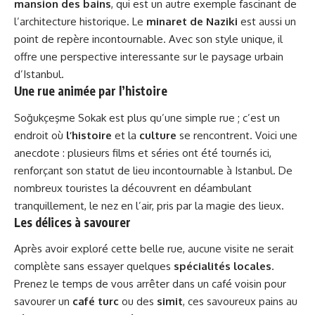
mansion des bains
, qui est un autre exemple fascinant de
l’architecture historique. Le
minaret de Naziki
est aussi un
point de repère incontournable. Avec son style unique, il
offre une perspective interessante sur le paysage urbain
d’Istanbul.
Une rue animée par l’histoire
Soğukçeşme Sokak est plus qu’une simple rue ; c’est un
endroit où
l’histoire
et la
culture
se rencontrent. Voici une
anecdote : plusieurs films et séries ont été tournés ici,
renforçant son statut de lieu incontournable à Istanbul. De
nombreux touristes la découvrent en déambulant
tranquillement, le nez en l’air, pris par la magie des lieux.
Les délices à savourer
Après avoir exploré cette belle rue, aucune visite ne serait
complète sans essayer quelques
spécialités locales
.
Prenez le temps de vous arrêter dans un café voisin pour
savourer un
café turc
ou des
simit
, ces savoureux pains au