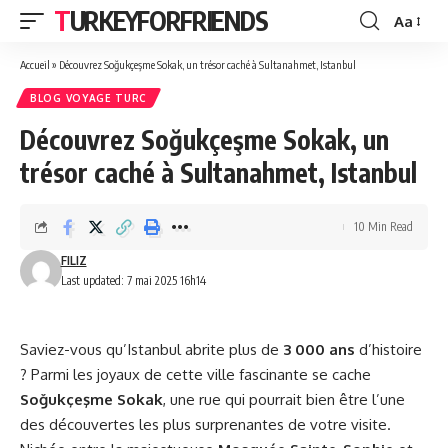
TURKEYFORFRIENDS
Aa
Font
Resizer
Accueil
»
Découvrez Soğukçeşme Sokak, un trésor caché à Sultanahmet, Istanbul
BLOG VOYAGE TURC
Découvrez Soğukçeşme Sokak, un
trésor caché à Sultanahmet, Istanbul
10 Min Read
FILIZ
Last updated: 7 mai 2025 16h14
Saviez-vous qu’Istanbul abrite plus de
3 000 ans
d’histoire
? Parmi les joyaux de cette ville fascinante se cache
Soğukçeşme Sokak
, une rue qui pourrait bien être l’une
des découvertes les plus surprenantes de votre visite.