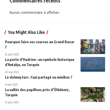
Commentaires récents
Aucun commentaire à afficher.
You Might Also Like
Pourquoi faire ses courses au Grand Bazar
?
12 avril 2025
La porte d’Hadrien : un symbole historique
d’Antalya, en Turquie
20 mai 2025
Le dolmuş turc : taxi partagé ou minibus ?
6 mai 2025
La vallée des papillons près d’Ölüdeniz,
Turquie
21 juin 2025