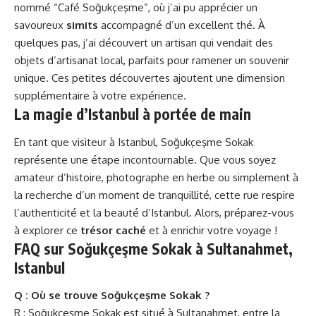
nommé “Café Soğukçeşme”, où j’ai pu apprécier un
savoureux
simits
accompagné d’un excellent thé. À
quelques pas, j’ai découvert un artisan qui vendait des
objets d’artisanat local, parfaits pour ramener un souvenir
unique. Ces petites découvertes ajoutent une dimension
supplémentaire à votre expérience.
La magie d’Istanbul à portée de main
En tant que visiteur à Istanbul, Soğukçeşme Sokak
représente une étape incontournable. Que vous soyez
amateur d’histoire, photographe en herbe ou simplement à
la recherche d’un moment de tranquillité, cette rue respire
l’authenticité et la beauté d’Istanbul. Alors, préparez-vous
à explorer ce
trésor caché
et à enrichir votre voyage !
FAQ sur Soğukçeşme Sokak à Sultanahmet,
Istanbul
Q : Où se trouve Soğukçeşme Sokak ?
R : Soğukçeşme Sokak est situé à Sultanahmet, entre la