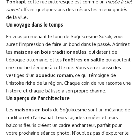
Topkapi
, cette rue pittoresque est comme un
musée à ciel
ouvert
offrant quelques-uns des trésors les mieux gardés
de la ville.
Un voyage dans le temps
En vous promenant le long de Soğukçeşme Sokak, vous
aurez l’impression de faire un bond dans le passé. Admirez
les
maisons en bois traditionnelles
, qui datent de
l’époque ottomane, et les
fenêtres en saillie
qui ajoutent
une touche féerique à cette rue. Vous verrez aussi des
vestiges d’un
aqueduc romain
, ce qui témoigne de
l’histoire riche de la région. Chaque coin de rue raconte une
histoire et chaque bâtisse a son propre charme.
Un aperçu de l’architecture
Les
maisons en bois
de Soğukçeşme sont un mélange de
tradition et d’artisanat. Leurs façades ornées et leurs
balcons fleuris créent un cadre enchanteur, parfait pour
votre prochaine séance photo. N’oubliez pas d’explorer le