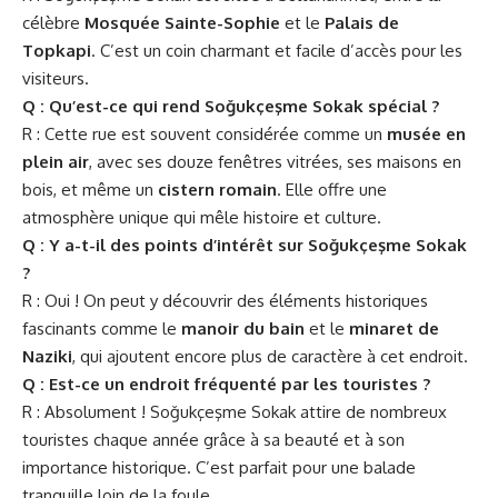
célèbre
Mosquée Sainte-Sophie
et le
Palais de
Topkapi
. C’est un coin charmant et facile d’accès pour les
visiteurs.
Q : Qu’est-ce qui rend Soğukçeşme Sokak spécial ?
R : Cette rue est souvent considérée comme un
musée en
plein air
, avec ses douze fenêtres vitrées, ses maisons en
bois, et même un
cistern romain
. Elle offre une
atmosphère unique qui mêle histoire et culture.
Q : Y a-t-il des points d’intérêt sur Soğukçeşme Sokak
?
R : Oui ! On peut y découvrir des éléments historiques
fascinants comme le
manoir du bain
et le
minaret de
Naziki
, qui ajoutent encore plus de caractère à cet endroit.
Q : Est-ce un endroit fréquenté par les touristes ?
R : Absolument ! Soğukçeşme Sokak attire de nombreux
touristes chaque année grâce à sa beauté et à son
importance historique. C’est parfait pour une balade
tranquille loin de la foule.