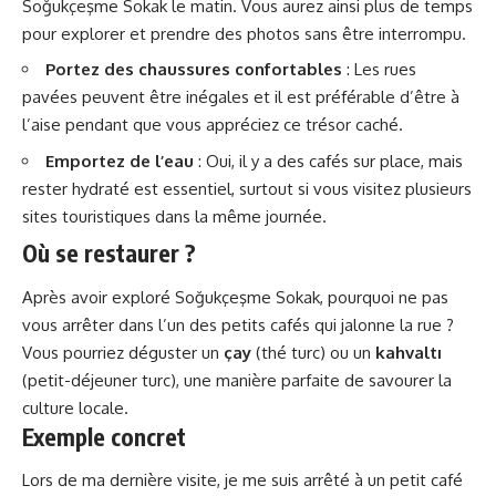
Soğukçeşme Sokak le matin. Vous aurez ainsi plus de temps
pour explorer et prendre des photos sans être interrompu.
Portez des chaussures confortables
: Les rues
pavées peuvent être inégales et il est préférable d’être à
l’aise pendant que vous appréciez ce trésor caché.
Emportez de l’eau
: Oui, il y a des cafés sur place, mais
rester hydraté est essentiel, surtout si vous visitez plusieurs
sites touristiques dans la même journée.
Où se restaurer ?
Après avoir exploré Soğukçeşme Sokak, pourquoi ne pas
vous arrêter dans l’un des petits cafés qui jalonne la rue ?
Vous pourriez déguster un
çay
(thé turc) ou un
kahvaltı
(petit-déjeuner turc), une manière parfaite de savourer la
culture locale.
Exemple concret
Lors de ma dernière visite, je me suis arrêté à un petit café