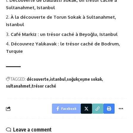
Découverte de Dalbastı Sokak, un trésor caché à
Sultanahmet, Istanbul
À la découverte de Torun Sokak à Sultanahmet,
Istanbul
Café Markiz : un trésor caché à Beyoğlu, Istanbul
Découvrez Yalıkavak : le trésor caché de Bodrum,
Turquie
TAGGED:
découverte
istanbul
soğukçeşme sokak
sultanahmet
trésor caché
Facebook
Leave a comment