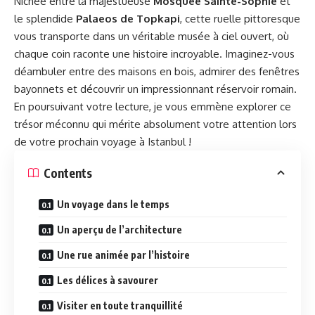
Nichée entre la majestueuse
Mosquée Sainte-Sophie
et
le splendide
Palaeos de Topkapi
, cette ruelle pittoresque
vous transporte dans un véritable musée à ciel ouvert, où
chaque coin raconte une histoire incroyable. Imaginez-vous
déambuler entre des maisons en bois, admirer des fenêtres
bayonnets et découvrir un impressionnant réservoir romain.
En poursuivant votre lecture, je vous emmène explorer ce
trésor méconnu qui mérite absolument votre attention lors
de votre prochain voyage à Istanbul !
Contents
Un voyage dans le temps
Un aperçu de l’architecture
Une rue animée par l’histoire
Les délices à savourer
Visiter en toute tranquillité