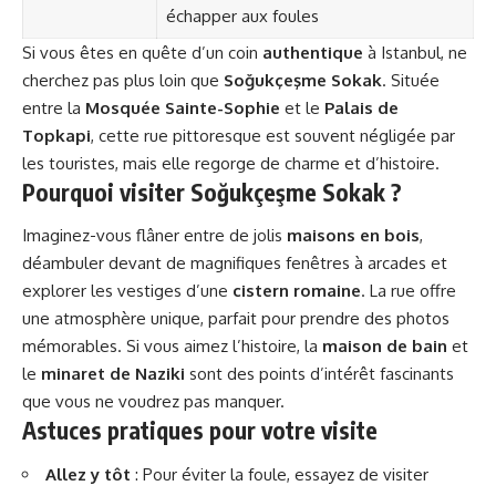
échapper aux foules
Si vous êtes en quête d’un coin
authentique
à Istanbul, ne
cherchez pas plus loin que
Soğukçeşme Sokak
. Située
entre la
Mosquée Sainte-Sophie
et le
Palais de
Topkapi
, cette rue pittoresque est souvent négligée par
les touristes, mais elle regorge de charme et d’histoire.
Pourquoi visiter Soğukçeşme Sokak ?
Imaginez-vous flâner entre de jolis
maisons en bois
,
déambuler devant de magnifiques fenêtres à arcades et
explorer les vestiges d’une
cistern romaine
. La rue offre
une atmosphère unique, parfait pour prendre des photos
mémorables. Si vous aimez l’histoire, la
maison de bain
et
le
minaret de Naziki
sont des points d’intérêt fascinants
que vous ne voudrez pas manquer.
Astuces pratiques pour votre visite
Allez y tôt
: Pour éviter la foule, essayez de visiter