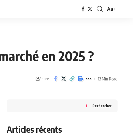
Aa
Font
Resizer
 marché en 2025 ?
13 Min Read
Share
Rechercher
Articles récents