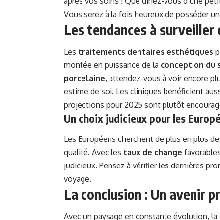
après vos soins ! Que diriez-vous d’une peti
Vous serez à la fois heureux de posséder un b
Les tendances à surveiller
Les
traitements dentaires esthétiques
p
montée en puissance de la
conception du 
porcelaine
, attendez-vous à voir encore pl
estime de soi. Les cliniques benéficient auss
projections pour 2025 sont plutôt encourag
Un choix judicieux pour les Europ
Les Européens cherchent de plus en plus des
qualité. Avec les
taux de change
favorables
judicieux. Pensez à vérifier les dernières p
voyage.
La conclusion : Un avenir 
Avec un paysage en constante évolution, la