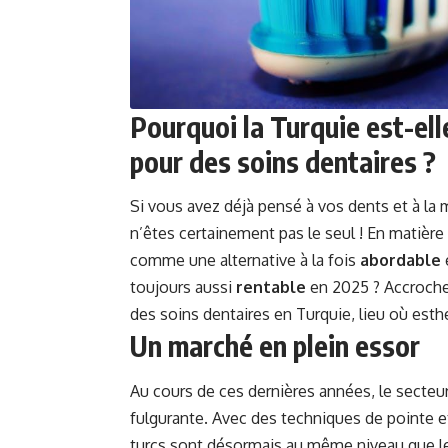
Pourquoi la Turquie est-ell
pour des soins dentaires ?
Si vous avez déjà pensé à vos dents et à la
n’êtes certainement pas le seul ! En matièr
comme une alternative à la fois
abordable
toujours aussi
rentable
en 2025 ? Accroche
des soins dentaires en Turquie, lieu où est
Un marché en plein essor
Au cours de ces dernières années, le secteu
fulgurante. Avec des techniques de pointe 
turcs sont désormais au même niveau que l