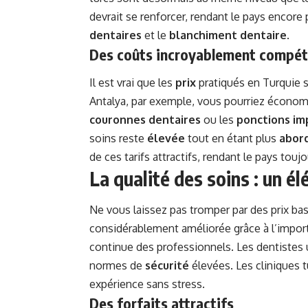
devrait se renforcer, rendant le pays encor
dentaires
et le
blanchiment dentaire
.
Des coûts incroyablement compét
Il est vrai que les
prix
pratiqués en Turquie s
Antalya, par exemple, vous pourriez économi
couronnes dentaires
ou les
ponctions im
soins reste
élevée
tout en étant plus
abor
de ces tarifs attractifs, rendant le pays tou
La qualité des soins : un él
Ne vous laissez pas tromper par des prix bas
considérablement améliorée grâce à l’impor
continue des professionnels. Les dentistes 
normes de
sécurité
élevées. Les cliniques 
expérience sans stress.
Des forfaits attractifs