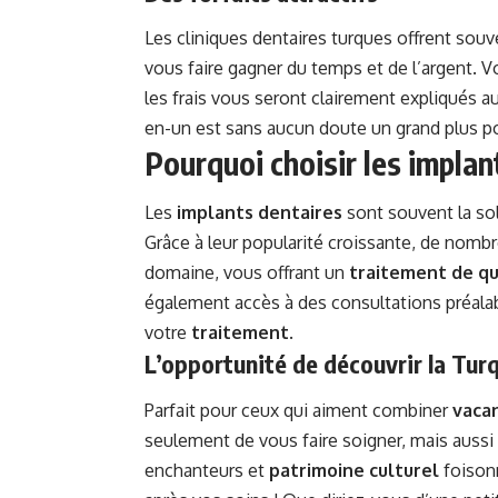
Les cliniques dentaires turques offrent sou
vous faire gagner du temps et de l’argent. Vo
les frais vous seront clairement expliqués 
en-un est sans aucun doute un grand plus po
Pourquoi choisir les implan
Les
implants dentaires
sont souvent la so
Grâce à leur popularité croissante, de nomb
domaine, vous offrant un
traitement de qu
également accès à des consultations préalab
votre
traitement
.
L’opportunité de découvrir la Tur
Parfait pour ceux qui aiment combiner
vaca
seulement de vous faire soigner, mais aussi
enchanteurs et
patrimoine culturel
foisonn