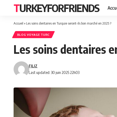
TURKEYFORFRIENDS
Accue
Accueil
»
Les soins dentaires en Turquie seront-ils bon marché en 2025 ?
BLOG VOYAGE TURC
Les soins dentaires e
FILIZ
Last updated: 30 juin 2025 22h03