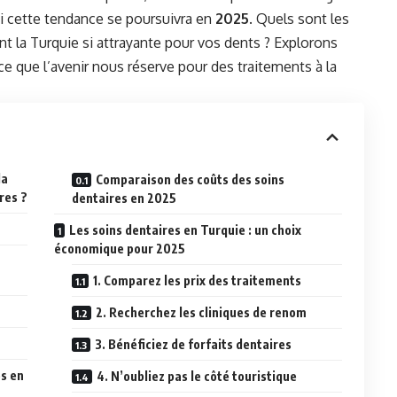
si cette tendance se poursuivra en
2025
. Quels sont les
nt la Turquie si attrayante pour vos dents ? Explorons
ce que l’avenir nous réserve pour des traitements à la
la
Comparaison des coûts des soins
res ?
dentaires en 2025
Les soins dentaires en Turquie : un choix
économique pour 2025
1. Comparez les prix des traitements
2. Recherchez les cliniques de renom
3. Bénéficiez de forfaits dentaires
es en
4. N’oubliez pas le côté touristique