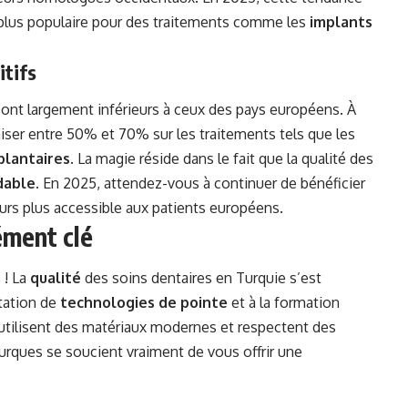
e plus populaire pour des traitements comme les
implants
itifs
ont largement inférieurs à ceux des pays européens. À
ser entre 50% et 70% sur les traitements tels que les
plantaires
. La magie réside dans le fait que la qualité des
dable
. En 2025, attendez-vous à continuer de bénéficier
jours plus accessible aux patients européens.
ément clé
 ! La
qualité
des soins dentaires en Turquie s’est
tation de
technologies de pointe
et à la formation
utilisent des matériaux modernes et respectent des
turques se soucient vraiment de vous offrir une