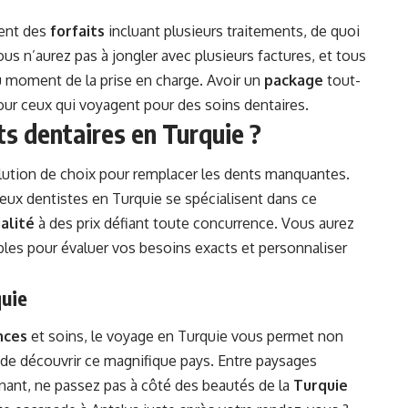
vent des
forfaits
incluant plusieurs traitements, de quoi
us n’aurez pas à jongler avec plusieurs factures, et tous
au moment de la prise en charge. Avoir un
package
tout-
ur ceux qui voyagent pour des soins dentaires.
ts dentaires en Turquie ?
lution de choix pour remplacer les dents manquantes.
reux dentistes en Turquie se spécialisent dans ce
alité
à des prix défiant toute concurrence. Vous aurez
les pour évaluer vos besoins exacts et personnaliser
quie
nces
et soins, le voyage en Turquie vous permet non
 de découvrir ce magnifique pays. Entre paysages
ant, ne passez pas à côté des beautés de la
Turquie