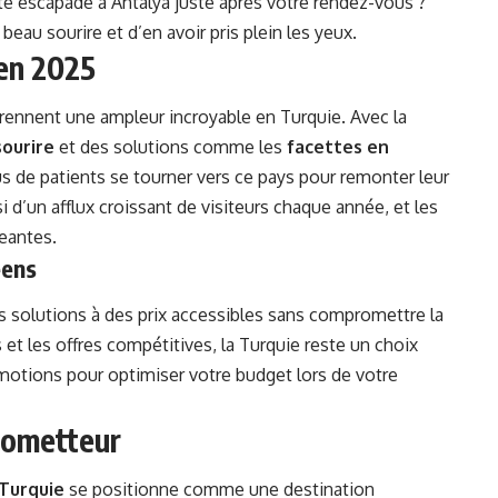
te escapade à Antalya juste après votre rendez-vous ?
eau sourire et d’en avoir pris plein les yeux.
 en 2025
rennent une ampleur incroyable en Turquie. Avec la
sourire
et des solutions comme les
facettes en
us de patients se tourner vers ce pays pour remonter leur
i d’un afflux croissant de visiteurs chaque année, et les
eantes.
éens
 solutions à des prix accessibles sans compromettre la
 et les offres compétitives, la Turquie reste un choix
romotions pour optimiser votre budget lors de votre
prometteur
Turquie
se positionne comme une destination