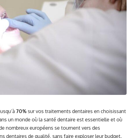
jusqu’à
70%
sur vos traitements dentaires en choisissant
ans un monde où la santé dentaire est essentielle et où
le, de nombreux européens se tournent vers des
 dentaires de qualité, sans faire exploser leur budget.