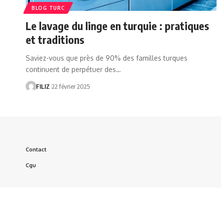
BLOG TURC
Le lavage du linge en turquie : pratiques
et traditions
Saviez-vous que près de 90% des familles turques
continuent de perpétuer des…
FILIZ
22 février 2025
Contact
Cgu