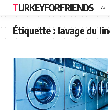
TURKEYFORFRIENDS
Accue
Étiquette :
lavage du li