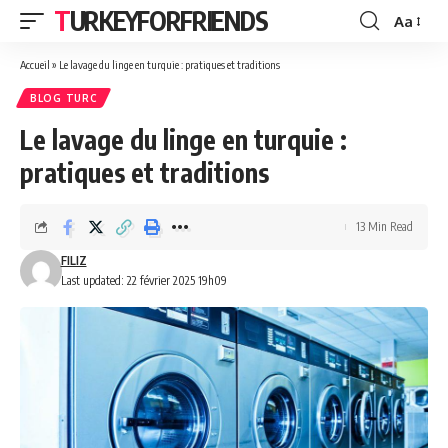
TURKEYFORFRIENDS
Aa
Font
Resizer
Accueil
»
Le lavage du linge en turquie : pratiques et traditions
BLOG TURC
Le lavage du linge en turquie :
pratiques et traditions
13 Min Read
FILIZ
Last updated: 22 février 2025 19h09