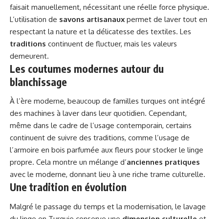
faisait manuellement, nécessitant une réelle force physique.
L’utilisation de
savons artisanaux
permet de laver tout en
respectant la nature et la délicatesse des textiles. Les
traditions
continuent de fluctuer, mais les valeurs
demeurent.
Les coutumes modernes autour du
blanchissage
À l’ère moderne, beaucoup de familles turques ont intégré
des machines à laver dans leur quotidien. Cependant,
même dans le cadre de l’usage contemporain, certains
continuent de suivre des traditions, comme l’usage de
l’armoire en bois parfumée aux fleurs pour stocker le linge
propre. Cela montre un mélange d’
anciennes pratiques
avec le moderne, donnant lieu à une riche trame culturelle.
Une tradition en évolution
Malgré le passage du temps et la modernisation, le lavage
du linge en Turquie conserve une
dimension culturelle
et