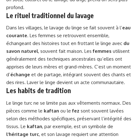
profond.
Le rituel traditionnel du lavage
Dans les villages, le lavage du linge se fait souvent à l’
eau
courante
. Les femmes se retrouvent ensemble,
échangeant des histoires tout en frottant le linge avec
du
savon naturel
, souvent fait maison. Les
femmes
utilisent
généralement des techniques ancestrales qu’elles ont
apprises de leurs mères et grand-mères. C’est un moment
d’
échange
et de partage, intégrant souvent des chants et
des rires. Laver le linge devient un acte communautaire.
Les habits de tradition
Le linge turc ne se limite pas aux vêtements normaux. Des
pièces comme le
kaftan
ou le
fez
sont souvent lavées
selon des méthodes spécifiques, préservant l’intégrité des
tissus. Le
kaftan
, par exemple, est un symbole de
l’héritage turc
, et son lavage requiert une attention