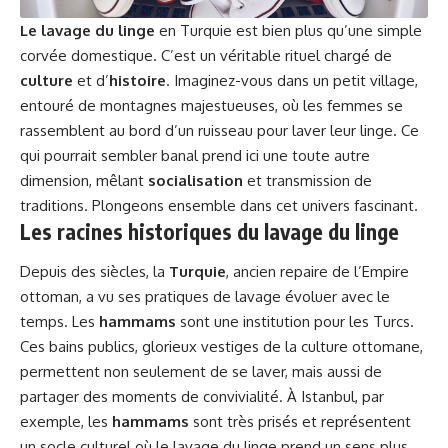
Le lavage du linge
en Turquie est bien plus qu’une simple
corvée domestique. C’est un véritable rituel chargé de
culture
et d’
histoire
. Imaginez-vous dans un petit village,
entouré de montagnes majestueuses, où les femmes se
rassemblent au bord d’un ruisseau pour laver leur linge. Ce
qui pourrait sembler banal prend ici une toute autre
dimension, mêlant
socialisation
et transmission de
traditions. Plongeons ensemble dans cet univers fascinant.
Les racines historiques du lavage du linge
Depuis des siècles, la
Turquie
, ancien repaire de l’Empire
ottoman, a vu ses pratiques de lavage évoluer avec le
temps. Les
hammams
sont une institution pour les Turcs.
Ces bains publics, glorieux vestiges de la culture ottomane,
permettent non seulement de se laver, mais aussi de
partager des moments de convivialité. À Istanbul, par
exemple, les
hammams
sont très prisés et représentent
un socle culturel où le lavage du linge prend un sens plus