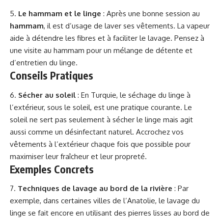
5.
Le hammam et le linge
: Après une bonne session au
hammam
, il est d’usage de laver ses vêtements. La vapeur
aide à détendre les fibres et à faciliter le lavage. Pensez à
une visite au hammam pour un mélange de détente et
d’entretien du linge.
Conseils Pratiques
6.
Sécher au soleil
: En Turquie, le séchage du linge à
l’extérieur, sous le soleil, est une pratique courante. Le
soleil ne sert pas seulement à sécher le linge mais agit
aussi comme un désinfectant naturel. Accrochez vos
vêtements à l’extérieur chaque fois que possible pour
maximiser leur fraîcheur et leur propreté.
Exemples Concrets
7.
Techniques de lavage au bord de la rivière
: Par
exemple, dans certaines villes de l’Anatolie, le lavage du
linge se fait encore en utilisant des pierres lisses au bord de