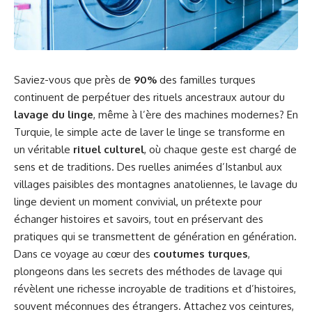
Saviez-vous que près de
90%
des familles turques
continuent de perpétuer des rituels ancestraux autour du
lavage du linge
, même à l’ère des machines modernes? En
Turquie, le simple acte de laver le linge se transforme en
un véritable
rituel culturel
, où chaque geste est chargé de
sens et de traditions. Des ruelles animées d’Istanbul aux
villages paisibles des montagnes anatoliennes, le lavage du
linge devient un moment convivial, un prétexte pour
échanger histoires et savoirs, tout en préservant des
pratiques qui se transmettent de génération en génération.
Dans ce voyage au cœur des
coutumes turques
,
plongeons dans les secrets des méthodes de lavage qui
révèlent une richesse incroyable de traditions et d’histoires,
souvent méconnues des étrangers. Attachez vos ceintures,