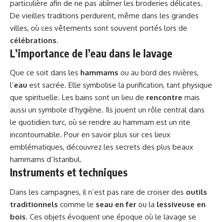
particulière afin de ne pas abîmer les broderies délicates.
De vieilles traditions perdurent, même dans les grandes
villes, où ces vêtements sont souvent portés lors de
célébrations
.
L’importance de l’eau dans le lavage
Que ce soit dans les
hammams
ou au bord des rivières,
l’
eau
est sacrée. Elle symbolise la purification, tant physique
que spirituelle. Les bains sont un lieu de
rencontre
mais
aussi un symbole d’hygiène. Ils jouent un rôle central dans
le quotidien turc, où se rendre au hammam est un rite
incontournable. Pour en savoir plus sur ces lieux
emblématiques, découvrez les secrets des plus beaux
hammams d’Istanbul
.
Instruments et techniques
Dans les campagnes, il n’est pas rare de croiser des
outils
traditionnels
comme le
seau en fer
ou la
lessiveuse en
bois
. Ces objets évoquent une époque où le lavage se