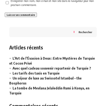
Enregistrer mon nom, mon e-mail et mon site dans le navigateur pour mon
prochain commentaire.
Rechercher
Articles récents
L’Art de l’Évasion à Deux : Entre Mystères de Turquie
et Cocon Privé
Avec quel cadeau souvenir repartenir de Turquie ?
Les tarifs des taxis en Turquie
Un séjour de luxe au Swissotel Istanbul – the
Bosphorus
La tombe de Mevlana Jelaleddin Rumi à Konya, en
Turquie
Commentaires récents