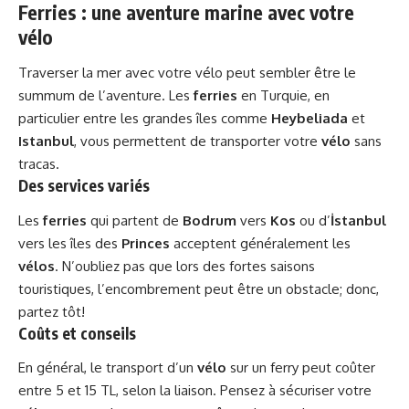
Ferries : une aventure marine avec votre
vélo
Traverser la mer avec votre vélo peut sembler être le
summum de l’aventure. Les
ferries
en Turquie, en
particulier entre les grandes îles comme
Heybeliada
et
Istanbul
, vous permettent de transporter votre
vélo
sans
tracas.
Des services variés
Les
ferries
qui partent de
Bodrum
vers
Kos
ou d’
İstanbul
vers les îles des
Princes
acceptent généralement les
vélos
. N’oubliez pas que lors des fortes saisons
touristiques, l’encombrement peut être un obstacle; donc,
partez tôt!
Coûts et conseils
En général, le transport d’un
vélo
sur un ferry peut coûter
entre 5 et 15 TL, selon la liaison. Pensez à sécuriser votre