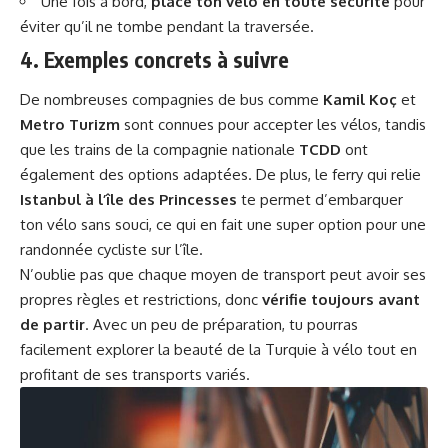
Une fois à bord,
place ton vélo en toute sécurité
pour
éviter qu’il ne tombe pendant la traversée.
4. Exemples concrets à suivre
De nombreuses compagnies de bus comme
Kamil Koç
et
Metro Turizm
sont connues pour accepter les vélos, tandis
que les trains de la compagnie nationale
TCDD
ont
également des options adaptées. De plus, le ferry qui relie
Istanbul à l’île des Princesses
te permet d’embarquer
ton vélo sans souci, ce qui en fait une super option pour une
randonnée cycliste sur l’île.
N’oublie pas que chaque moyen de transport peut avoir ses
propres règles et restrictions, donc
vérifie toujours avant
de partir
. Avec un peu de préparation, tu pourras
facilement explorer la beauté de la Turquie à vélo tout en
profitant de ses transports variés.