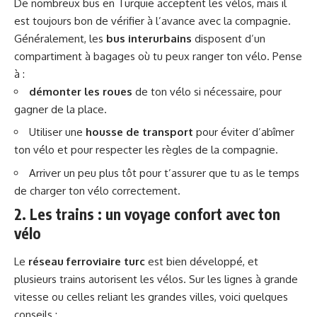
De nombreux bus en Turquie acceptent les vélos, mais il
est toujours bon de vérifier à l’avance avec la compagnie.
Généralement, les
bus interurbains
disposent d’un
compartiment à bagages où tu peux ranger ton vélo. Pense
à :
démonter les roues
de ton vélo si nécessaire, pour
gagner de la place.
Utiliser une
housse de transport
pour éviter d’abîmer
ton vélo et pour respecter les règles de la compagnie.
Arriver un peu plus tôt pour t’assurer que tu as le temps
de charger ton vélo correctement.
2. Les trains : un voyage confort avec ton
vélo
Le
réseau ferroviaire turc
est bien développé, et
plusieurs trains autorisent les vélos. Sur les lignes à grande
vitesse ou celles reliant les grandes villes, voici quelques
conseils :