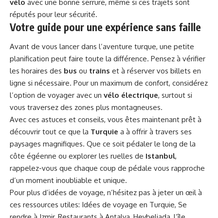
vélo
avec une bonne serrure, même si ces trajets sont
réputés pour leur sécurité.
Votre guide pour une expérience sans faille
Avant de vous lancer dans l’aventure turque, une petite
planification peut faire toute la différence. Pensez à vérifier
les horaires des
bus
ou
trains
et à réserver vos billets en
ligne si nécessaire. Pour un maximum de confort, considérez
l’option de voyager avec un
vélo électrique
, surtout si
vous traversez des zones plus montagneuses.
Avec ces astuces et conseils, vous êtes maintenant prêt à
découvrir tout ce que la
Turquie
a à offrir à travers ses
paysages magnifiques. Que ce soit pédaler le long de la
côte égéenne ou explorer les ruelles de
Istanbul
,
rappelez-vous que chaque coup de pédale vous rapproche
d’un moment inoubliable et unique.
Pour plus d’idées de voyage, n’hésitez pas à jeter un œil à
ces ressources utiles:
Idées de voyage en Turquie
,
Se
rendre à Izmir
,
Restaurants à Antalya
,
Heybeliada, l’île