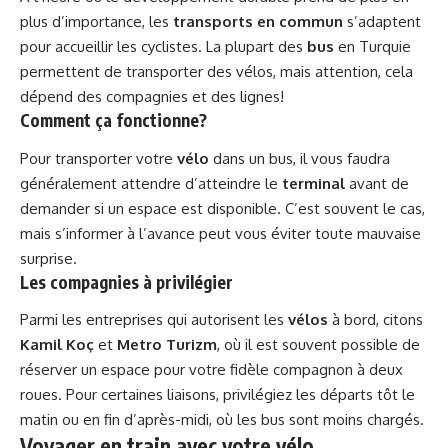
plus d’importance, les
transports en commun
s’adaptent
pour accueillir les cyclistes. La plupart des
bus
en Turquie
permettent de transporter des vélos, mais attention, cela
dépend des compagnies et des lignes!
Comment ça fonctionne?
Pour transporter votre
vélo
dans un bus, il vous faudra
généralement attendre d’atteindre le
terminal
avant de
demander si un espace est disponible. C’est souvent le cas,
mais s’informer à l’avance peut vous éviter toute mauvaise
surprise.
Les compagnies à privilégier
Parmi les entreprises qui autorisent les
vélos
à bord, citons
Kamil Koç
et
Metro Turizm
, où il est souvent possible de
réserver un espace pour votre fidèle compagnon à deux
roues. Pour certaines liaisons, privilégiez les départs tôt le
matin ou en fin d’après-midi, où les bus sont moins chargés.
Voyager en train avec votre vélo