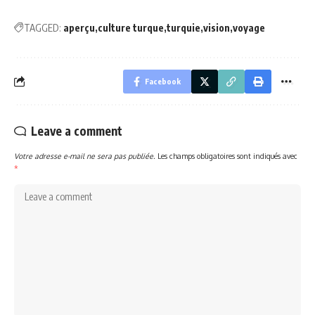
TAGGED:
aperçu
culture turque
turquie
vision
voyage
Facebook
Leave a comment
Votre adresse e-mail ne sera pas publiée.
Les champs obligatoires sont indiqués avec
*