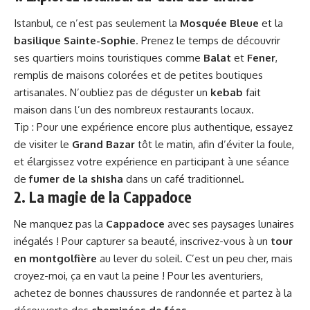
Istanbul, ce n’est pas seulement la
Mosquée Bleue
et la
basilique Sainte-Sophie
. Prenez le temps de découvrir
ses quartiers moins touristiques comme
Balat
et
Fener
,
remplis de maisons colorées et de petites boutiques
artisanales. N’oubliez pas de déguster un
kebab
fait
maison dans l’un des nombreux restaurants locaux.
Tip : Pour une expérience encore plus authentique, essayez
de visiter le
Grand Bazar
tôt le matin, afin d’éviter la foule,
et élargissez votre expérience en participant à une séance
de
fumer de la shisha
dans un café traditionnel.
2. La magie de la Cappadoce
Ne manquez pas la
Cappadoce
avec ses paysages lunaires
inégalés ! Pour capturer sa beauté, inscrivez-vous à un
tour
en montgolfière
au lever du soleil. C’est un peu cher, mais
croyez-moi, ça en vaut la peine ! Pour les aventuriers,
achetez de bonnes chaussures de randonnée et partez à la