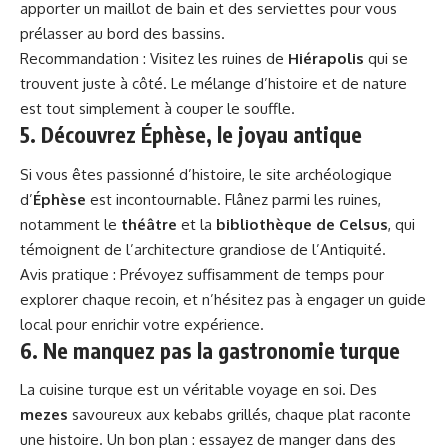
apporter un maillot de bain et des serviettes pour vous
prélasser au bord des bassins.
Recommandation : Visitez les ruines de
Hiérapolis
qui se
trouvent juste à côté. Le mélange d’histoire et de nature
est tout simplement à couper le souffle.
5. Découvrez Éphèse, le joyau antique
Si vous êtes passionné d’histoire, le site archéologique
d’
Éphèse
est incontournable. Flânez parmi les ruines,
notamment le
théâtre
et la
bibliothèque de Celsus
, qui
témoignent de l’architecture grandiose de l’Antiquité.
Avis pratique : Prévoyez suffisamment de temps pour
explorer chaque recoin, et n’hésitez pas à engager un guide
local pour enrichir votre expérience.
6. Ne manquez pas la gastronomie turque
La cuisine turque est un véritable voyage en soi. Des
mezes
savoureux aux kebabs grillés, chaque plat raconte
une histoire. Un bon plan : essayez de manger dans des