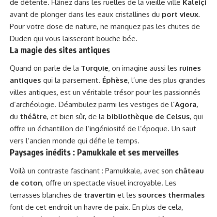
de détente. Flânez dans les ruelles de la vieille ville
Kaleiçi
avant de plonger dans les eaux cristallines du
port vieux
.
Pour votre dose de nature, ne manquez pas les chutes de
Duden qui vous laisseront bouche bée.
La magie des sites antiques
Quand on parle de la
Turquie
, on imagine aussi les
ruines
antiques
qui la parsement.
Éphèse
, l’une des plus grandes
villes antiques, est un véritable trésor pour les passionnés
d’archéologie. Déambulez parmi les vestiges de l’
Agora
,
du
théâtre
, et bien sûr, de la
bibliothèque de Celsus
, qui
offre un échantillon de l’ingéniosité de l’époque. Un saut
vers l’ancien monde qui défie le temps.
Paysages inédits : Pamukkale et ses merveilles
Voilà un contraste fascinant : Pamukkale, avec son
château
de coton
, offre un spectacle visuel incroyable. Les
terrasses blanches de
travertin
et les
sources thermales
font de cet endroit un havre de paix. En plus de cela,