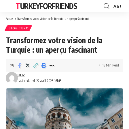
TURKEYFORFRIENDS
Aa
Font
Resizer
Accueil
»
Transformez votre vision de la Turquie : un aperçu fascinant
BLOG TURC
Transformez votre vision de la
Turquie : un aperçu fascinant
13 Min Read
FILIZ
Last updated: 22 avril 2025 16h15