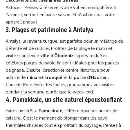
découverte des
cheminées de fées
.
Astuces : Pensez à réserver votre vol en montgolfière à
l’avance, surtout en haute saison. Et n’oubliez pas votre
appareil photo !
3. Plages et patrimoine à Antalya
Antalya, la
Riviera turque
, est parfaite pour un mélange de
détente et de culture. Profitez de la plage le matin et
visitez l’ancienne
ville d’Ölüdeniz
l’après-midi. Ses
célèbres plages de sable fin sont idéales pour les pauses
baignade. Ensuite, direction le centre historique pour
admirer le
minaret tronqué
et la
porte d’Hadrien
.
Conseil : Pour éviter les foules, programmez vos visites
pendant la semaine plutôt que le week-end.
4. Pamukkale, un site naturel époustouflant
Faites un arrêt à
Pamukkale
, célèbre pour ses arches de
calcaire. C’est le moment de plonger dans les eaux
thermales chaudes tout en profitant du paysage. Pensez à