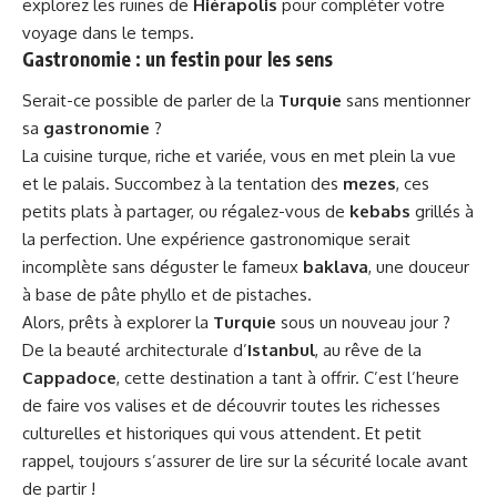
explorez les ruines de
Hiérapolis
pour compléter votre
voyage dans le temps.
Gastronomie : un festin pour les sens
Serait-ce possible de parler de la
Turquie
sans mentionner
sa
gastronomie
?
La cuisine turque, riche et variée, vous en met plein la vue
et le palais. Succombez à la tentation des
mezes
, ces
petits plats à partager, ou régalez-vous de
kebabs
grillés à
la perfection. Une expérience gastronomique serait
incomplète sans déguster le fameux
baklava
, une douceur
à base de pâte phyllo et de pistaches.
Alors, prêts à explorer la
Turquie
sous un nouveau jour ?
De la beauté architecturale d’
Istanbul
, au rêve de la
Cappadoce
, cette destination a tant à offrir. C’est l’heure
de faire vos valises et de découvrir toutes les richesses
culturelles et historiques qui vous attendent. Et petit
rappel, toujours s’assurer de lire sur la
sécurité
locale avant
de partir !