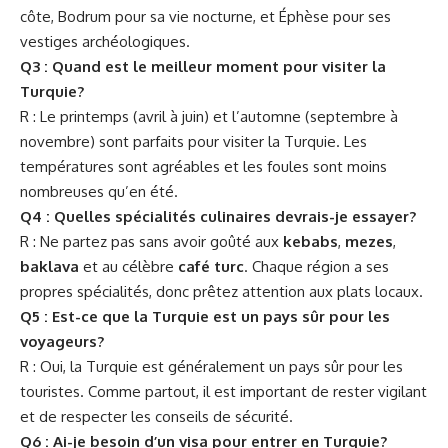
côte, Bodrum pour sa vie nocturne, et Éphèse pour ses
vestiges archéologiques.
Q3 : Quand est le meilleur moment pour visiter la
Turquie?
R : Le printemps (avril à juin) et l’automne (septembre à
novembre) sont parfaits pour visiter la Turquie. Les
températures sont agréables et les foules sont moins
nombreuses qu’en été.
Q4 : Quelles spécialités culinaires devrais-je essayer?
R : Ne partez pas sans avoir goûté aux
kebabs
,
mezes
,
baklava
et au célèbre
café turc
. Chaque région a ses
propres spécialités, donc prêtez attention aux plats locaux.
Q5 : Est-ce que la Turquie est un pays sûr pour les
voyageurs?
R : Oui, la Turquie est généralement un pays sûr pour les
touristes. Comme partout, il est important de rester vigilant
et de respecter les conseils de sécurité.
Q6 : Ai-je besoin d’un visa pour entrer en Turquie?