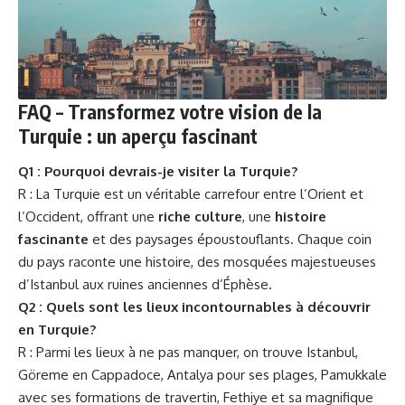
FAQ – Transformez votre vision de la
Turquie : un aperçu fascinant
Q1 : Pourquoi devrais-je visiter la Turquie?
R : La Turquie est un véritable carrefour entre l’Orient et
l’Occident, offrant une
riche culture
, une
histoire
fascinante
et des paysages époustouflants. Chaque coin
du pays raconte une histoire, des mosquées majestueuses
d’Istanbul aux ruines anciennes d’Éphèse.
Q2 : Quels sont les lieux incontournables à découvrir
en Turquie?
R : Parmi les lieux à ne pas manquer, on trouve Istanbul,
Göreme en Cappadoce, Antalya pour ses plages, Pamukkale
avec ses formations de travertin, Fethiye et sa magnifique