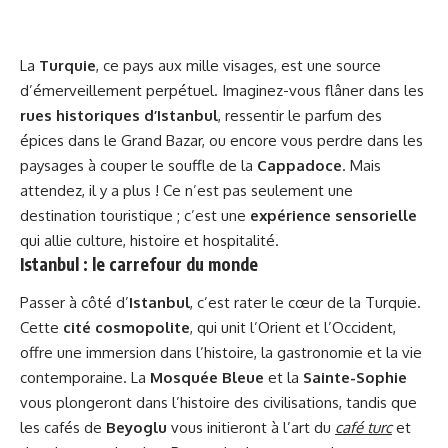
La
Turquie
, ce pays aux mille visages, est une source
d’émerveillement perpétuel. Imaginez-vous flâner dans les
rues historiques d’Istanbul
, ressentir le parfum des
épices dans le Grand Bazar, ou encore vous perdre dans les
paysages à couper le souffle de la
Cappadoce
. Mais
attendez, il y a plus ! Ce n’est pas seulement une
destination touristique ; c’est une
expérience sensorielle
qui allie culture, histoire et hospitalité.
Istanbul : le carrefour du monde
Passer à côté d’
Istanbul
, c’est rater le cœur de la Turquie.
Cette
cité cosmopolite
, qui unit l’Orient et l’Occident,
offre une immersion dans l’histoire, la gastronomie et la vie
contemporaine. La
Mosquée Bleue
et la
Sainte-Sophie
vous plongeront dans l’histoire des civilisations, tandis que
les cafés de
Beyoglu
vous initieront à l’art du
café turc
et