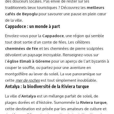
des douceurs locales. Pas envie de rester sur les
traditionnels lieux touristiques ? Découvrez les
meilleurs
cafés de Beyoglu
pour savourer une pause en plein cœur
de la ville.
Cappadoce : un monde à part
Envolez-vous pour la
Cappadoce
, une région qui semble
tout droit sortie d’un conte de fées. Les célèbres
cheminées de fée
et les cheminées de pierre sculptées
dévoilent un paysage incroyable. Renseignez-vous sur
l’
église Elmali à Göreme
pour un aperçu de l’art byzantin à
couper le souffle, ou partez pour une aventure en
montgolfière au lever du soleil. La vue panoramique sur
cette
mer de roches
est tout simplement inoubliable.
Antalya : la biodiversité de la Riviera turque
La ville d’
Antalya
est un mélange parfait de soleil, de
plages dorées et d’histoire. Surnommée la
Riviera turque
,
cette destination est prisée par les amateurs de culture et