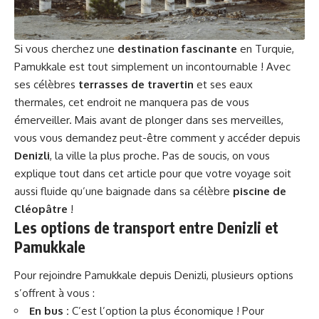
Si vous cherchez une
destination fascinante
en Turquie,
Pamukkale est tout simplement un incontournable ! Avec
ses célèbres
terrasses de travertin
et ses eaux
thermales, cet endroit ne manquera pas de vous
émerveiller. Mais avant de plonger dans ses merveilles,
vous vous demandez peut-être comment y accéder depuis
Denizli
, la ville la plus proche. Pas de soucis, on vous
explique tout dans cet article pour que votre voyage soit
aussi fluide qu’une baignade dans sa célèbre
piscine de
Cléopâtre
!
Les options de transport entre Denizli et
Pamukkale
Pour rejoindre Pamukkale depuis Denizli, plusieurs options
s’offrent à vous :
En bus :
C’est l’option la plus économique ! Pour