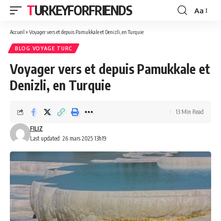
TURKEYFORFRIENDS
Aa
Font
Resizer
Accueil
»
Voyager vers et depuis Pamukkale et Denizli, en Turquie
BLOG VOYAGE TURC
Voyager vers et depuis Pamukkale et
Denizli, en Turquie
13 Min Read
FILIZ
Last updated: 26 mars 2025 13h19