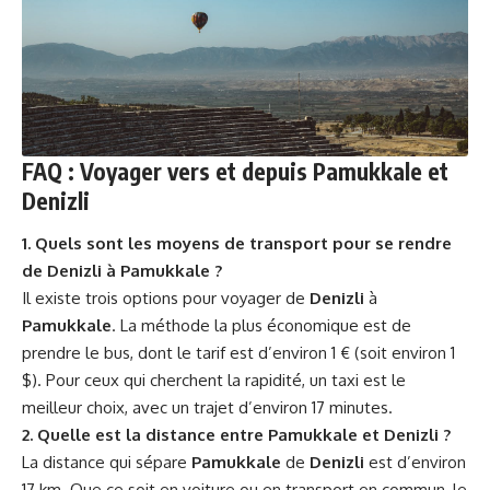
FAQ : Voyager vers et depuis Pamukkale et
Denizli
1. Quels sont les moyens de transport pour se rendre
de Denizli à Pamukkale ?
Il existe trois options pour voyager de
Denizli
à
Pamukkale
. La méthode la plus économique est de
prendre le bus, dont le tarif est d’environ 1 € (soit environ 1
$). Pour ceux qui cherchent la rapidité, un taxi est le
meilleur choix, avec un trajet d’environ 17 minutes.
2. Quelle est la distance entre Pamukkale et Denizli ?
La distance qui sépare
Pamukkale
de
Denizli
est d’environ
17 km. Que ce soit en voiture ou en transport en commun, le