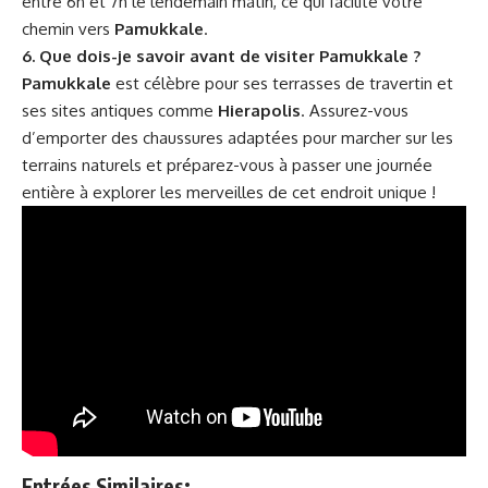
entre 6h et 7h le lendemain matin, ce qui facilite votre
chemin vers
Pamukkale
.
6. Que dois-je savoir avant de visiter Pamukkale ?
Pamukkale
est célèbre pour ses terrasses de travertin et
ses sites antiques comme
Hierapolis
. Assurez-vous
d’emporter des chaussures adaptées pour marcher sur les
terrains naturels et préparez-vous à passer une journée
entière à explorer les merveilles de cet endroit unique !
Entrées Similaires: