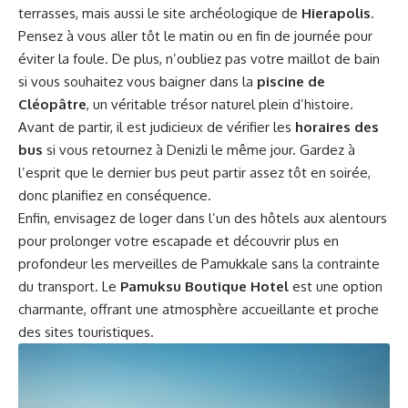
terrasses, mais aussi le site archéologique de
Hierapolis
.
Pensez à vous aller tôt le matin ou en fin de journée pour
éviter la foule. De plus, n’oubliez pas votre maillot de bain
si vous souhaitez vous baigner dans la
piscine de
Cléopâtre
, un véritable trésor naturel plein d’histoire.
Avant de partir, il est judicieux de vérifier les
horaires des
bus
si vous retournez à Denizli le même jour. Gardez à
l’esprit que le dernier bus peut partir assez tôt en soirée,
donc planifiez en conséquence.
Enfin, envisagez de loger dans l’un des hôtels aux alentours
pour prolonger votre escapade et découvrir plus en
profondeur les merveilles de Pamukkale sans la contrainte
du transport. Le
Pamuksu Boutique Hotel
est une option
charmante, offrant une atmosphère accueillante et proche
des sites touristiques.