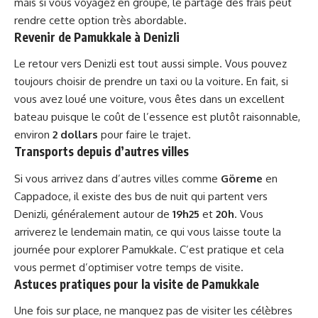
mais si vous voyagez en groupe, le partage des frais peut
rendre cette option très abordable.
Revenir de Pamukkale à Denizli
Le retour vers Denizli est tout aussi simple. Vous pouvez
toujours choisir de prendre un taxi ou la voiture. En fait, si
vous avez loué une voiture, vous êtes dans un excellent
bateau puisque le coût de l’essence est plutôt raisonnable,
environ
2 dollars
pour faire le trajet.
Transports depuis d’autres villes
Si vous arrivez dans d’autres villes comme
Göreme
en
Cappadoce, il existe des bus de nuit qui partent vers
Denizli, généralement autour de
19h25
et
20h
. Vous
arriverez le lendemain matin, ce qui vous laisse toute la
journée pour explorer Pamukkale. C’est pratique et cela
vous permet d’optimiser votre temps de visite.
Astuces pratiques pour la visite de Pamukkale
Une fois sur place, ne manquez pas de visiter les célèbres