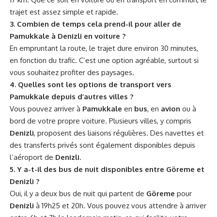
trajet est assez simple et rapide.
3. Combien de temps cela prend-il pour aller de
Pamukkale à Denizli en voiture ?
En empruntant la route, le trajet dure environ 30 minutes,
en fonction du trafic. C’est une option agréable, surtout si
vous souhaitez profiter des paysages.
4. Quelles sont les options de transport vers
Pamukkale depuis d’autres villes ?
Vous pouvez arriver à
Pamukkale
en
bus
, en
avion
ou à
bord de votre propre voiture. Plusieurs villes, y compris
Denizli
, proposent des liaisons régulières. Des navettes et
des transferts privés sont également disponibles depuis
l’aéroport de
Denizli
.
5. Y a-t-il des bus de nuit disponibles entre Göreme et
Denizli ?
Oui, il y a deux bus de nuit qui partent de
Göreme
pour
Denizli
à 19h25 et 20h. Vous pouvez vous attendre à arriver