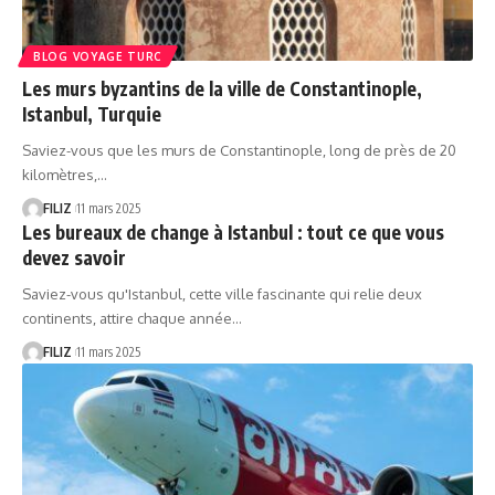
BLOG VOYAGE TURC
Les murs byzantins de la ville de Constantinople,
Istanbul, Turquie
Saviez-vous que les murs de Constantinople, long de près de 20
kilomètres,…
FILIZ
11 mars 2025
Les bureaux de change à Istanbul : tout ce que vous
devez savoir
Saviez-vous qu'Istanbul, cette ville fascinante qui relie deux
continents, attire chaque année…
FILIZ
11 mars 2025