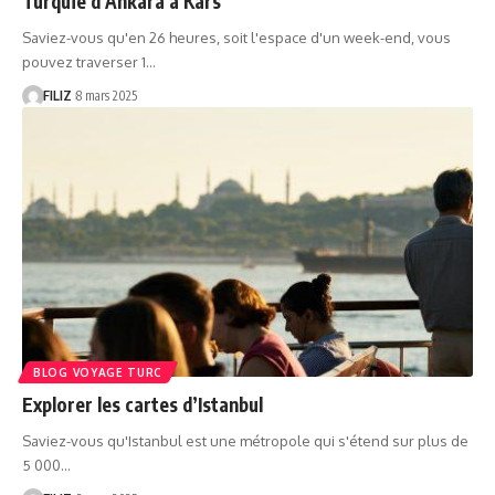
Turquie d’Ankara à Kars
Saviez-vous qu'en 26 heures, soit l'espace d'un week-end, vous
pouvez traverser 1…
FILIZ
8 mars 2025
BLOG VOYAGE TURC
Explorer les cartes d’Istanbul
Saviez-vous qu'Istanbul est une métropole qui s'étend sur plus de
5 000…