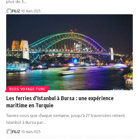
plus de 5…
FILIZ
10 mars 2025
BLOG VOYAGE TURC
Les ferries d’Istanbul à Bursa : une expérience
maritime en Turquie
Saviez-vous que chaque semaine, jusqu'à 27 traversées relient
Istanbul à Bursa par…
FILIZ
10 mars 2025