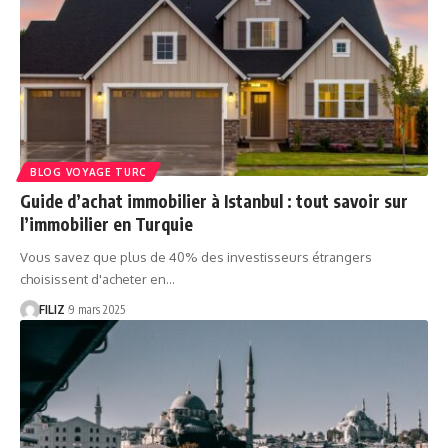
BLOG VOYAGE TURC
Guide d’achat immobilier à Istanbul : tout savoir sur
l’immobilier en Turquie
Vous savez que plus de 40% des investisseurs étrangers
choisissent d'acheter en…
FILIZ
9 mars 2025