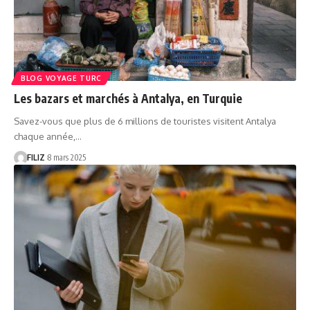
BLOG VOYAGE TURC
Les bazars et marchés à Antalya, en Turquie
Savez-vous que plus de 6 millions de touristes visitent Antalya
chaque année,…
FILIZ
8 mars 2025