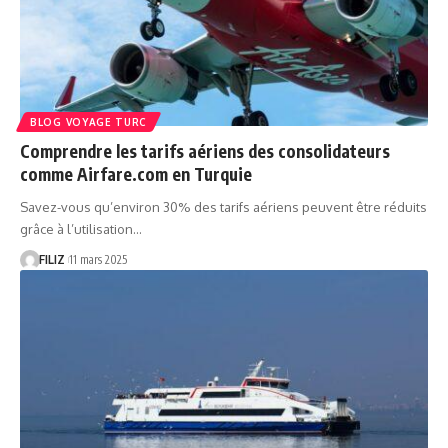
BLOG VOYAGE TURC
Comprendre les tarifs aériens des consolidateurs
comme Airfare.com en Turquie
Savez-vous qu’environ 30% des tarifs aériens peuvent être réduits
grâce à l’utilisation…
FILIZ
11 mars 2025