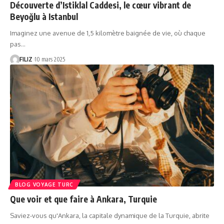
Découverte d’Istiklal Caddesi, le cœur vibrant de
Beyoğlu à Istanbul
Imaginez une avenue de 1,5 kilomètre baignée de vie, où chaque
pas…
FILIZ
10 mars 2025
BLOG VOYAGE TURC
Que voir et que faire à Ankara, Turquie
Saviez-vous qu'Ankara, la capitale dynamique de la Turquie, abrite