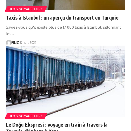
BLOG VOYAGE TURC
Taxis à Istanbul : un aperçu du transport en Turquie
Saviez-vous qu'il existe plus de 17 000 taxis à Istanbul, sillonnant
les…
FILIZ
8 mars 2025
BLOG VOYAGE TURC
Le Doğu Ekspresi : voyage en train à travers la