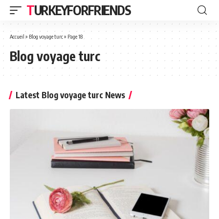
TURKEYFORFRIENDS
Accueil
»
Blog voyage turc
»
Page 18
Blog voyage turc
Latest Blog voyage turc News