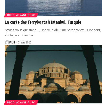
BLOG VOYAGE TURC
La carte des ferryboats à Istanbul, Turquie
Saviez-vous qu'Istanbul, une ville où l'Orient rencontre l'Occident,
abrite pas moins de…
FILIZ
10 mars 2025
BLOG VOYAGE TURC