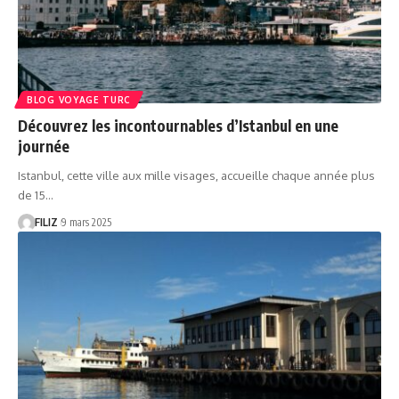
BLOG VOYAGE TURC
Découvrez les incontournables d’Istanbul en une
journée
Istanbul, cette ville aux mille visages, accueille chaque année plus
de 15…
FILIZ
9 mars 2025