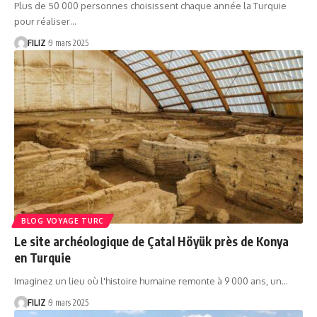
Plus de 50 000 personnes choisissent chaque année la Turquie
pour réaliser…
FILIZ
9 mars 2025
BLOG VOYAGE TURC
Le site archéologique de Çatal Höyük près de Konya
en Turquie
Imaginez un lieu où l'histoire humaine remonte à 9 000 ans, un…
FILIZ
9 mars 2025