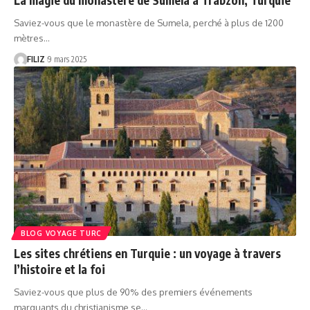
Saviez-vous que le monastère de Sumela, perché à plus de 1200
mètres…
FILIZ
9 mars 2025
BLOG VOYAGE TURC
Les sites chrétiens en Turquie : un voyage à travers
l’histoire et la foi
Saviez-vous que plus de 90% des premiers événements
marquants du christianisme se…