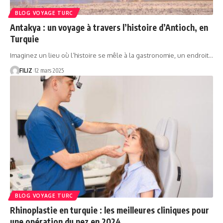
BLOG VOYAGE TURC
Antakya : un voyage à travers l’histoire d’Antioch, en
Turquie
Imaginez un lieu où l’histoire se mêle à la gastronomie, un endroit…
FILIZ
12 mars 2025
BLOG VOYAGE TURC
Rhinoplastie en turquie : les meilleures cliniques pour
une opération du nez en 2024