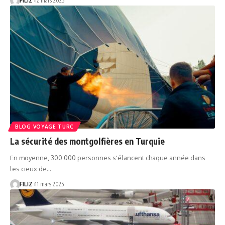
FILIZ
12 mars 2025
BLOG VOYAGE TURC
La sécurité des montgolfières en Turquie
En moyenne, 300 000 personnes s'élancent chaque année dans
les cieux de…
FILIZ
11 mars 2025