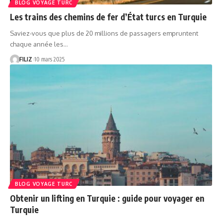
BLOG VOYAGE TURC
Les trains des chemins de fer d’État turcs en Turquie
Saviez-vous que plus de 20 millions de passagers empruntent
chaque année les…
FILIZ
10 mars 2025
BLOG VOYAGE TURC
Obtenir un lifting en Turquie : guide pour voyager en
Turquie