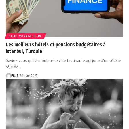
BLOG VOYAGE TURC
Les meilleurs hôtels et pensions budgétaires à
Istanbul, Turquie
Saviez-vous qu’Istanbul, cette ville fascinante qui joue d’un côté le
rôle de…
FILIZ
26 mars 2025