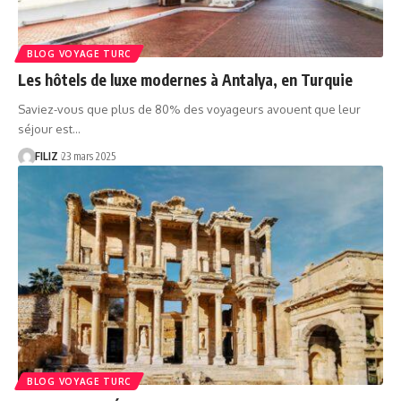
BLOG VOYAGE TURC
Les hôtels de luxe modernes à Antalya, en Turquie
Saviez-vous que plus de 80% des voyageurs avouent que leur
séjour est…
FILIZ
23 mars 2025
BLOG VOYAGE TURC