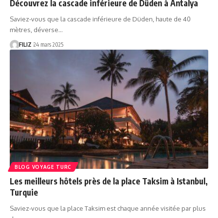
Découvrez la cascade inférieure de Düden à Antalya
Saviez-vous que la cascade inférieure de Düden, haute de 40
mètres, déverse…
FILIZ
24 mars 2025
BLOG VOYAGE TURC
Les meilleurs hôtels près de la place Taksim à Istanbul,
Turquie
Saviez-vous que la place Taksim est chaque année visitée par plus