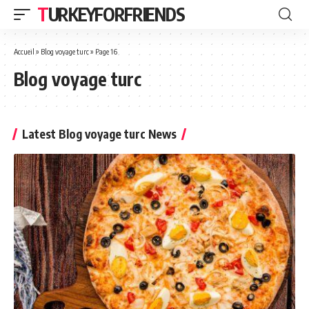
TURKEYFORFRIENDS
Accueil
»
Blog voyage turc
»
Page 16
Blog voyage turc
Latest Blog voyage turc News