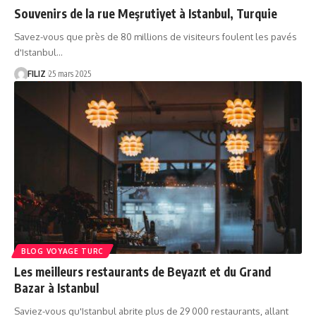
Souvenirs de la rue Meşrutiyet à Istanbul, Turquie
Savez-vous que près de 80 millions de visiteurs foulent les pavés
d'Istanbul…
FILIZ
25 mars 2025
BLOG VOYAGE TURC
Les meilleurs restaurants de Beyazıt et du Grand
Bazar à Istanbul
Saviez-vous qu'Istanbul abrite plus de 29 000 restaurants, allant