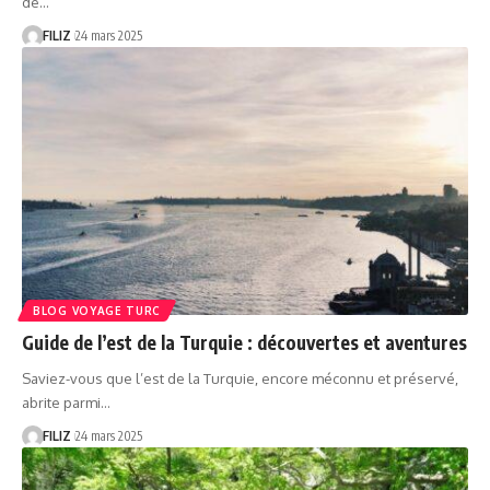
de…
FILIZ
24 mars 2025
BLOG VOYAGE TURC
Guide de l’est de la Turquie : découvertes et aventures
Saviez-vous que l’est de la Turquie, encore méconnu et préservé,
abrite parmi…
FILIZ
24 mars 2025