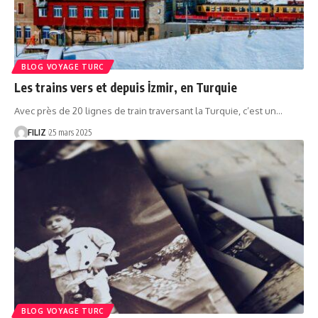
BLOG VOYAGE TURC
Les trains vers et depuis İzmir, en Turquie
Avec près de 20 lignes de train traversant la Turquie, c’est un…
FILIZ
25 mars 2025
BLOG VOYAGE TURC