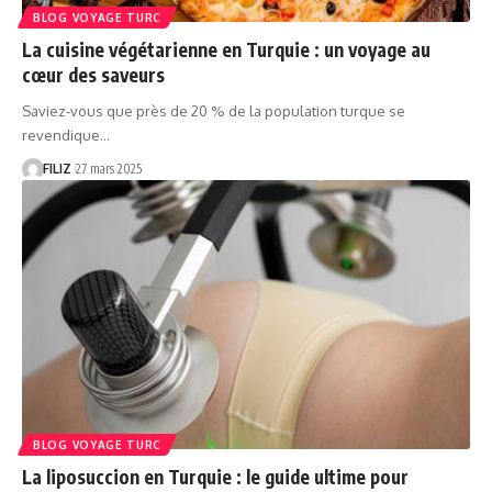
BLOG VOYAGE TURC
La cuisine végétarienne en Turquie : un voyage au
cœur des saveurs
Saviez-vous que près de 20 % de la population turque se
revendique…
FILIZ
27 mars 2025
BLOG VOYAGE TURC
La liposuccion en Turquie : le guide ultime pour