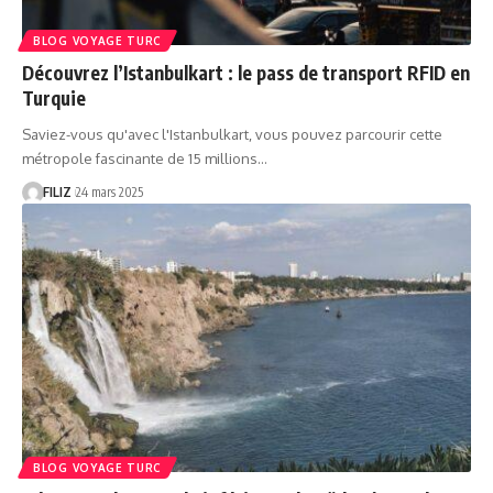
BLOG VOYAGE TURC
Découvrez l’Istanbulkart : le pass de transport RFID en
Turquie
Saviez-vous qu'avec l'Istanbulkart, vous pouvez parcourir cette
métropole fascinante de 15 millions…
FILIZ
24 mars 2025
BLOG VOYAGE TURC