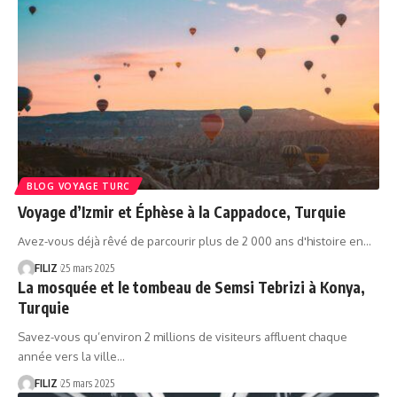
BLOG VOYAGE TURC
Voyage d’Izmir et Éphèse à la Cappadoce, Turquie
Avez-vous déjà rêvé de parcourir plus de 2 000 ans d'histoire en…
FILIZ
25 mars 2025
La mosquée et le tombeau de Semsi Tebrizi à Konya,
Turquie
Savez-vous qu’environ 2 millions de visiteurs affluent chaque
année vers la ville…
FILIZ
25 mars 2025