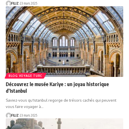
FILIZ
23 mars 2025
BLOG VOYAGE TURC
Découvrez le musée Kariye : un joyau historique
d’Istanbul
Saviez-vous qu'Istanbul regorge de trésors cachés qui peuvent
vous faire voyager à…
FILIZ
23 mars 2025