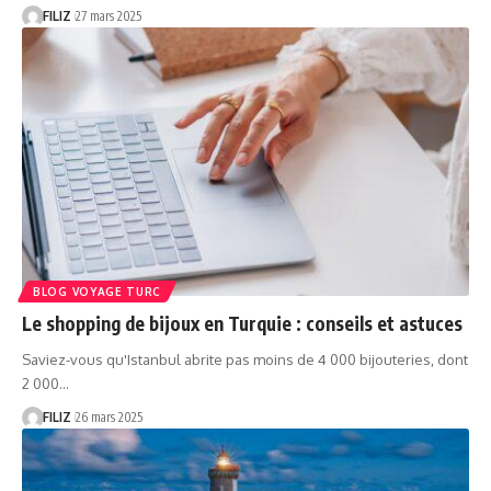
FILIZ
27 mars 2025
BLOG VOYAGE TURC
Le shopping de bijoux en Turquie : conseils et astuces
Saviez-vous qu'Istanbul abrite pas moins de 4 000 bijouteries, dont
2 000…
FILIZ
26 mars 2025