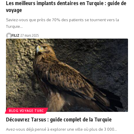
Les meilleurs implants dentaires en Turquie : guide de
voyage
Saviez-vous que près de 70% des patients se tournent vers la
Turquie…
FILIZ
27 mars 2025
BLOG VOYAGE TURC
Découvrez Tarsus : guide complet de la Turquie
Avez-vous déjà pensé à explorer une ville où plus de 3 000…