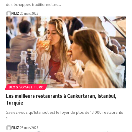
des échoppes traditionnelles…
FILIZ
25 mars 2025
BLOG VOYAGE TURC
Les meilleurs restaurants à Cankurtaran, Istanbul,
Turquie
Saviez-vous qu'Istanbul est le foyer de plus de 13 000 restaurants
?…
FILIZ
25 mars 2025