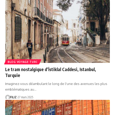
BLOG VOYAGE TURC
Le tram nostalgique d’İstiklal Caddesi, Istanbul,
Turquie
Imaginez-vous déambulant le long de l'une des avenues les plus
emblématiques au…
FILIZ
27 mars 2025