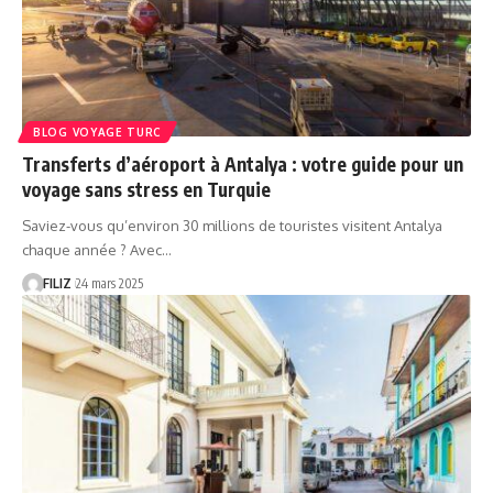
BLOG VOYAGE TURC
Transferts d’aéroport à Antalya : votre guide pour un
voyage sans stress en Turquie
Saviez-vous qu’environ 30 millions de touristes visitent Antalya
chaque année ? Avec…
FILIZ
24 mars 2025