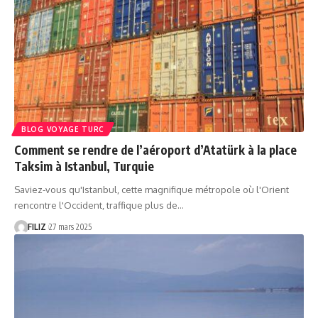
BLOG VOYAGE TURC
Comment se rendre de l’aéroport d’Atatürk à la place
Taksim à Istanbul, Turquie
Saviez-vous qu'Istanbul, cette magnifique métropole où l'Orient
rencontre l'Occident, traffique plus de…
FILIZ
27 mars 2025