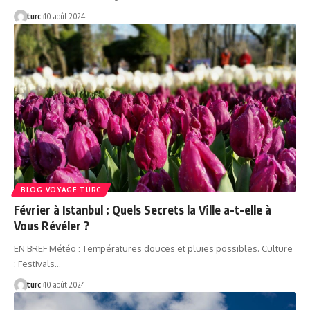
turc
10 août 2024
BLOG VOYAGE TURC
Février à Istanbul : Quels Secrets la Ville a-t-elle à
Vous Révéler ?
EN BREF Météo : Températures douces et pluies possibles. Culture
: Festivals…
turc
10 août 2024