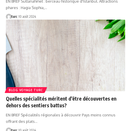
EN BREF Sultanahmet : berceau historique d'Istanbul. Attractions
phares : Hagia Sophia,…
turc
10 août 2024
BLOG VOYAGE TURC
Quelles spécialités méritent d’être découvertes en
dehors des sentiers battus?
EN BREF Spécialités régionales à découvrir Pays moins connus
offrant des plats…
turc
10 août 2024