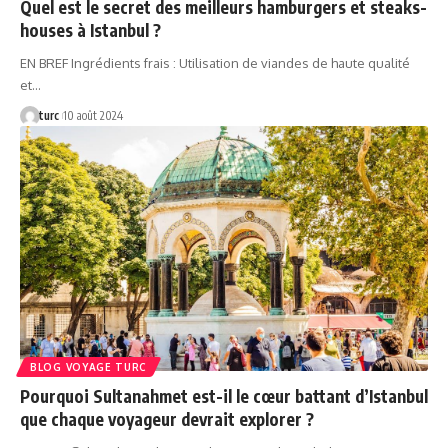
Quel est le secret des meilleurs hamburgers et steaks-
houses à Istanbul ?
EN BREF Ingrédients frais : Utilisation de viandes de haute qualité
et…
turc
10 août 2024
BLOG VOYAGE TURC
Pourquoi Sultanahmet est-il le cœur battant d’Istanbul
que chaque voyageur devrait explorer ?