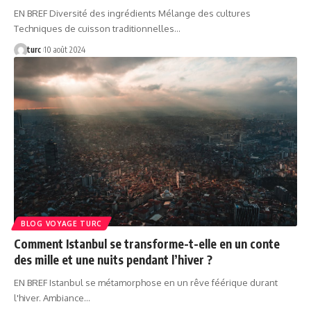
EN BREF Diversité des ingrédients Mélange des cultures
Techniques de cuisson traditionnelles…
turc
10 août 2024
BLOG VOYAGE TURC
Comment Istanbul se transforme-t-elle en un conte
des mille et une nuits pendant l’hiver ?
EN BREF Istanbul se métamorphose en un rêve féérique durant
l'hiver. Ambiance…