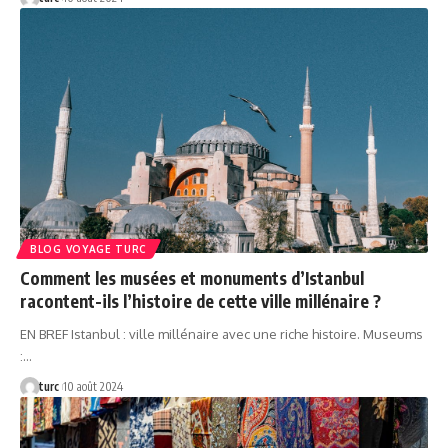
BLOG VOYAGE TURC
Comment les musées et monuments d’Istanbul
racontent-ils l’histoire de cette ville millénaire ?
EN BREF Istanbul : ville millénaire avec une riche histoire. Museums
:…
turc
10 août 2024