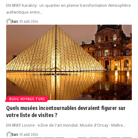
EN BREF Karaköy : un quartier en pleine transformation Atmosphère
authentique entre…
turc
10 août 2024
BLOG VOYAGE TURC
Quels musées incontournables devraient figurer sur
votre liste de visites ?
EN BREF Louvre - Icône de l'art mondial. Musée d'Orsay - Maître…
turc
10 août 2024