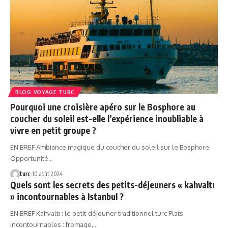
BLOG VOYAGE TURC
Pourquoi une croisière apéro sur le Bosphore au
coucher du soleil est-elle l’expérience inoubliable à
vivre en petit groupe ?
EN BREF Ambiance magique du coucher du soleil sur le Bosphore.
Opportunité…
turc
10 août 2024
Quels sont les secrets des petits-déjeuners « kahvaltı
» incontournables à Istanbul ?
EN BREF Kahvaltı : le petit-déjeuner traditionnel turc Plats
incontournables : fromage,…