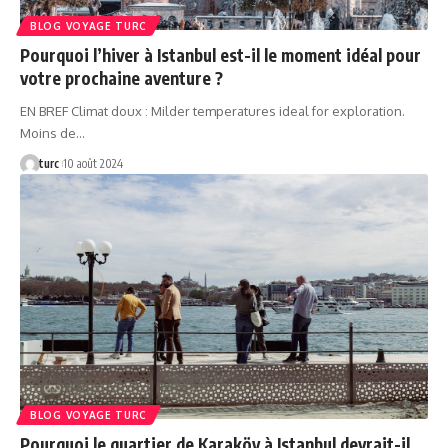
BLOG VOYAGE TURC
Pourquoi l’hiver à Istanbul est-il le moment idéal pour
votre prochaine aventure ?
EN BREF Climat doux : Milder temperatures ideal for exploration.
Moins de…
turc
10 août 2024
BLOG VOYAGE TURC
Pourquoi le quartier de Karaköy à Istanbul devrait-il