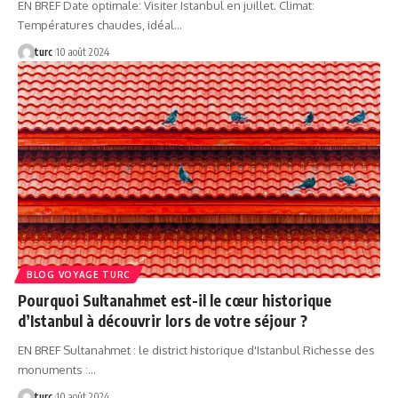
EN BREF Date optimale: Visiter Istanbul en juillet. Climat:
Températures chaudes, idéal…
turc
10 août 2024
BLOG VOYAGE TURC
Pourquoi Sultanahmet est-il le cœur historique
d’Istanbul à découvrir lors de votre séjour ?
EN BREF Sultanahmet : le district historique d'Istanbul Richesse des
monuments :…
turc
10 août 2024