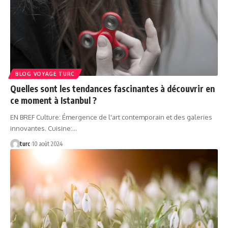
BLOG VOYAGE TURC
Quelles sont les tendances fascinantes à découvrir en
ce moment à Istanbul ?
EN BREF Culture: Émergence de l'art contemporain et des galeries
innovantes. Cuisine:…
turc
10 août 2024