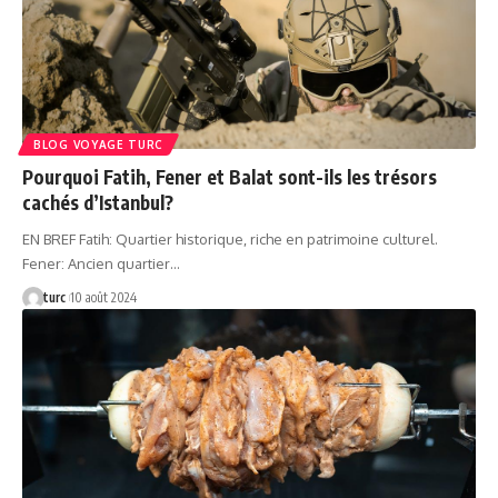
BLOG VOYAGE TURC
Pourquoi Fatih, Fener et Balat sont-ils les trésors
cachés d’Istanbul?
EN BREF Fatih: Quartier historique, riche en patrimoine culturel.
Fener: Ancien quartier…
turc
10 août 2024