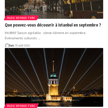
BLOG VOYAGE TURC
Que pouvez-vous découvrir à Istanbul en septembre ?
EN BREF Saison agréable : climat clément en septembre.
Événements culturels :…
turc
10 août 2024
BLOG VOYAGE TURC