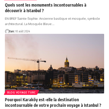
Quels sont les monuments incontournables à
découvrir à Istanbul ?
EN BREF Sainte-Sophie: Ancienne basilique et mosquée, symbole
architectural. La Mosquée Bleue:…
turc
10 août 2024
BLOG VOYAGE TURC
Pourquoi Karaköy est-elle la destination
incontournable de votre prochain voyage à Istanbul ?