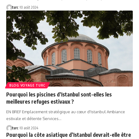
turc
10 août 2024
BLOG VOYAGE TURC
Pourquoi les piscines d’Istanbul sont-elles les
meilleures refuges estivaux ?
EN BREF Emplacement stratégique au cœur d'Istanbul Ambiance
estivale et détente Services…
turc
10 août 2024
Pourquoi la côte asiatique d’Istanbul devrait-elle être