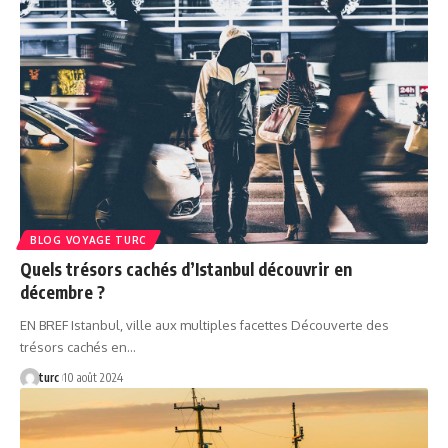
BLOG VOYAGE TURC
Quels trésors cachés d’Istanbul découvrir en
décembre ?
EN BREF Istanbul, ville aux multiples facettes Découverte des
trésors cachés en…
turc
10 août 2024