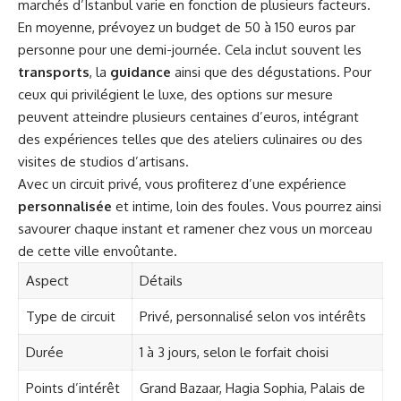
marchés d’Istanbul varie en fonction de plusieurs facteurs.
En moyenne, prévoyez un budget de 50 à 150 euros par
personne pour une demi-journée. Cela inclut souvent les
transports
, la
guidance
ainsi que des dégustations. Pour
ceux qui privilégient le luxe, des options sur mesure
peuvent atteindre plusieurs centaines d’euros, intégrant
des expériences telles que des ateliers culinaires ou des
visites de studios d’artisans.
Avec un circuit privé, vous profiterez d’une expérience
personnalisée
et intime, loin des foules. Vous pourrez ainsi
savourer chaque instant et ramener chez vous un morceau
de cette ville envoûtante.
Aspect
Détails
Type de circuit
Privé, personnalisé selon vos intérêts
Durée
1 à 3 jours, selon le forfait choisi
Points d’intérêt
Grand Bazaar, Hagia Sophia, Palais de