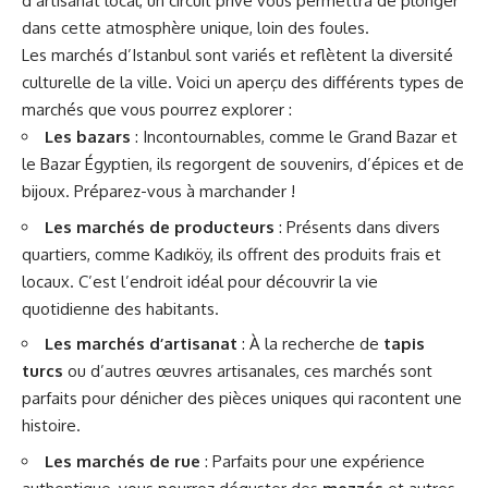
d’artisanat local, un circuit privé vous permettra de plonger
dans cette atmosphère unique, loin des foules.
Les marchés d’Istanbul sont variés et reflètent la diversité
culturelle de la ville. Voici un aperçu des différents types de
marchés que vous pourrez explorer :
Les bazars
: Incontournables, comme le Grand Bazar et
le Bazar Égyptien, ils regorgent de souvenirs, d’épices et de
bijoux. Préparez-vous à marchander !
Les marchés de producteurs
: Présents dans divers
quartiers, comme Kadıköy, ils offrent des produits frais et
locaux. C’est l’endroit idéal pour découvrir la vie
quotidienne des habitants.
Les marchés d’artisanat
: À la recherche de
tapis
turcs
ou d’autres œuvres artisanales, ces marchés sont
parfaits pour dénicher des pièces uniques qui racontent une
histoire.
Les marchés de rue
: Parfaits pour une expérience