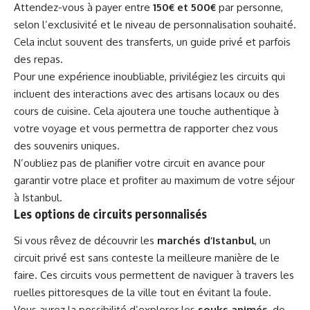
Attendez-vous à payer entre
150€ et 500€
par personne,
selon l’exclusivité et le niveau de personnalisation souhaité.
Cela inclut souvent des transferts, un guide privé et parfois
des repas.
Pour une expérience inoubliable, privilégiez les circuits qui
incluent des interactions avec des artisans locaux ou des
cours de cuisine. Cela ajoutera une touche authentique à
votre voyage et vous permettra de rapporter chez vous
des souvenirs uniques.
N’oubliez pas de planifier votre circuit en avance pour
garantir votre place et profiter au maximum de votre séjour
à Istanbul.
Les options de circuits personnalisés
Si vous rêvez de découvrir les
marchés d’Istanbul
, un
circuit privé est sans conteste la meilleure manière de le
faire. Ces circuits vous permettent de naviguer à travers les
ruelles pittoresques de la ville tout en évitant la foule.
Vous aurez la possibilité d’explorer les
souks animés
, de