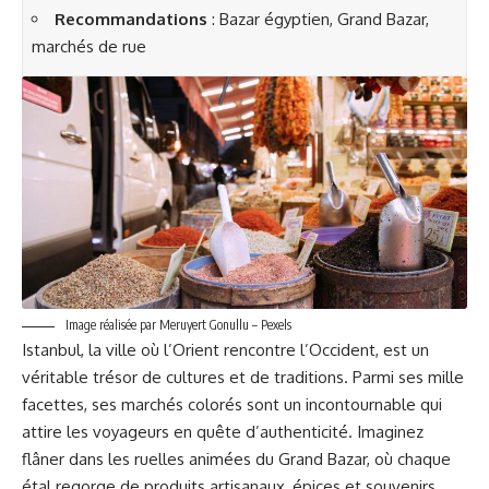
Recommandations
: Bazar égyptien, Grand Bazar,
marchés de rue
Image réalisée par Meruyert Gonullu – Pexels
Istanbul, la ville où l’Orient rencontre l’Occident, est un
véritable trésor de cultures et de traditions. Parmi ses mille
facettes, ses marchés colorés sont un incontournable qui
attire les voyageurs en quête d’authenticité. Imaginez
flâner dans les ruelles animées du Grand Bazar, où chaque
étal regorge de produits artisanaux, épices et souvenirs