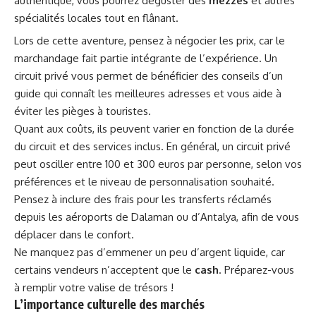
authentique, vous pourrez déguster des
mezzés
et autres
spécialités locales tout en flânant.
Lors de cette aventure, pensez à négocier les prix, car le
marchandage fait partie intégrante de l’expérience. Un
circuit privé vous permet de bénéficier des conseils d’un
guide qui connaît les meilleures adresses et vous aide à
éviter les pièges à touristes.
Quant aux coûts, ils peuvent varier en fonction de la durée
du circuit et des services inclus. En général, un circuit privé
peut osciller entre 100 et 300 euros par personne, selon vos
préférences et le niveau de personnalisation souhaité.
Pensez à inclure des frais pour les transferts réclamés
depuis les aéroports de Dalaman ou d’Antalya, afin de vous
déplacer dans le confort.
Ne manquez pas d’emmener un peu d’argent liquide, car
certains vendeurs n’acceptent que le
cash
. Préparez-vous
à remplir votre valise de trésors !
L’importance culturelle des marchés