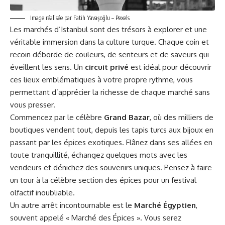
Image réalisée par Fatih Yavaşoğlu – Pexels
Les marchés d’Istanbul sont des trésors à explorer et une
véritable immersion dans la culture turque. Chaque coin et
recoin déborde de couleurs, de senteurs et de saveurs qui
éveillent les sens. Un
circuit privé
est idéal pour découvrir
ces lieux emblématiques à votre propre rythme, vous
permettant d’apprécier la richesse de chaque marché sans
vous presser.
Commencez par le célèbre
Grand Bazar
, où des milliers de
boutiques vendent tout, depuis les tapis turcs aux bijoux en
passant par les épices exotiques. Flânez dans ses allées en
toute tranquillité, échangez quelques mots avec les
vendeurs et dénichez des souvenirs uniques. Pensez à faire
un tour à la célèbre section des épices pour un festival
olfactif inoubliable.
Un autre arrêt incontournable est le
Marché Égyptien
,
souvent appelé « Marché des Épices ». Vous serez