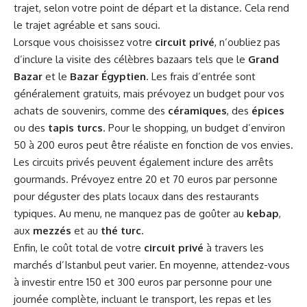
trajet, selon votre point de départ et la distance. Cela rend
le trajet agréable et sans souci.
Lorsque vous choisissez votre
circuit privé
, n’oubliez pas
d’inclure la visite des célèbres bazaars tels que le
Grand
Bazar
et le
Bazar Égyptien
. Les frais d’entrée sont
généralement gratuits, mais prévoyez un budget pour vos
achats de souvenirs, comme des
céramiques
, des
épices
ou des
tapis turcs
. Pour le shopping, un budget d’environ
50 à 200 euros peut être réaliste en fonction de vos envies.
Les circuits privés peuvent également inclure des arrêts
gourmands. Prévoyez entre 20 et 70 euros par personne
pour déguster des plats locaux dans des restaurants
typiques. Au menu, ne manquez pas de goûter au
kebap
,
aux
mezzés
et au
thé turc
.
Enfin, le coût total de votre
circuit privé
à travers les
marchés d’Istanbul peut varier. En moyenne, attendez-vous
à investir entre 150 et 300 euros par personne pour une
journée complète, incluant le transport, les repas et les