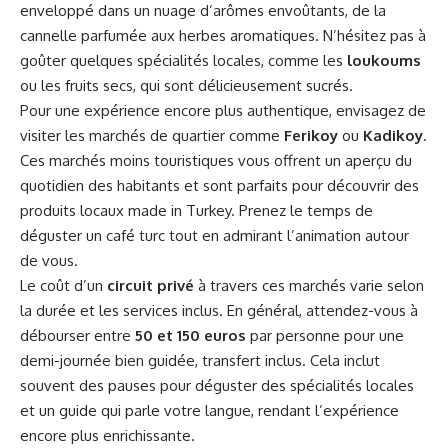
enveloppé dans un nuage d’arômes envoûtants, de la
cannelle parfumée aux herbes aromatiques. N’hésitez pas à
goûter quelques spécialités locales, comme les
loukoums
ou les fruits secs, qui sont délicieusement sucrés.
Pour une expérience encore plus authentique, envisagez de
visiter les marchés de quartier comme
Ferikoy
ou
Kadikoy
.
Ces marchés moins touristiques vous offrent un aperçu du
quotidien des habitants et sont parfaits pour découvrir des
produits locaux made in Turkey. Prenez le temps de
déguster un café turc tout en admirant l’animation autour
de vous.
Le coût d’un
circuit privé
à travers ces marchés varie selon
la durée et les services inclus. En général, attendez-vous à
débourser entre
50 et 150 euros
par personne pour une
demi-journée bien guidée, transfert inclus. Cela inclut
souvent des pauses pour déguster des spécialités locales
et un guide qui parle votre langue, rendant l’expérience
encore plus enrichissante.