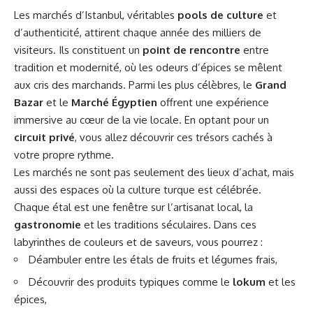
Les marchés d’Istanbul, véritables
pools de culture
et
d’authenticité, attirent chaque année des milliers de
visiteurs. Ils constituent un
point de rencontre
entre
tradition et modernité, où les odeurs d’épices se mêlent
aux cris des marchands. Parmi les plus célèbres, le
Grand
Bazar
et le
Marché Égyptien
offrent une expérience
immersive au cœur de la vie locale. En optant pour un
circuit privé
, vous allez découvrir ces trésors cachés à
votre propre rythme.
Les marchés ne sont pas seulement des lieux d’achat, mais
aussi des espaces où la culture turque est célébrée.
Chaque étal est une fenêtre sur l’artisanat local, la
gastronomie
et les traditions séculaires. Dans ces
labyrinthes de couleurs et de saveurs, vous pourrez :
Déambuler entre les étals de fruits et légumes frais,
Découvrir des produits typiques comme le
lokum
et les
épices,