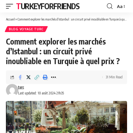
TURKEYFORFRIENDS
Aa
Font
Resizer
Accueil
»
Comment explorer les marchés d’Istanbul : un circuit privé inoubliable en Turquie à quel prix ?
BLOG VOYAGE TURC
Comment explorer les marchés
d’Istanbul : un circuit privé
inoubliable en Turquie à quel prix ?
31 Min Read
turc
Last updated: 10 août 2024 21h35