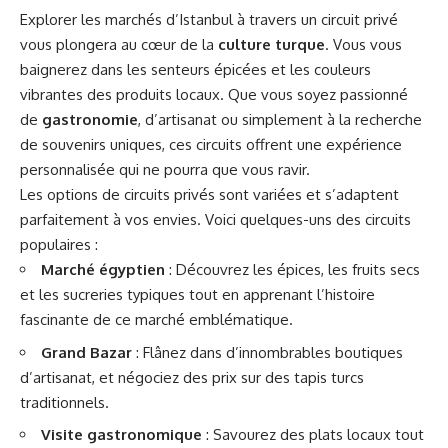
Explorer les marchés d’Istanbul à travers un circuit privé
vous plongera au cœur de la
culture turque
. Vous vous
baignerez dans les senteurs épicées et les couleurs
vibrantes des produits locaux. Que vous soyez passionné
de
gastronomie
, d’artisanat ou simplement à la recherche
de souvenirs uniques, ces circuits offrent une expérience
personnalisée qui ne pourra que vous ravir.
Les options de circuits privés sont variées et s’adaptent
parfaitement à vos envies. Voici quelques-uns des circuits
populaires :
Marché égyptien
: Découvrez les épices, les fruits secs
et les sucreries typiques tout en apprenant l’histoire
fascinante de ce marché emblématique.
Grand Bazar
: Flânez dans d’innombrables boutiques
d’artisanat, et négociez des prix sur des tapis turcs
traditionnels.
Visite gastronomique
: Savourez des plats locaux tout