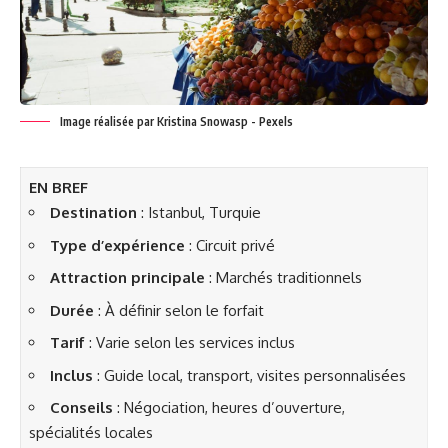
Image réalisée par Kristina Snowasp - Pexels
EN BREF
Destination
: Istanbul, Turquie
Type d’expérience
: Circuit privé
Attraction principale
: Marchés traditionnels
Durée
: À définir selon le forfait
Tarif
: Varie selon les services inclus
Inclus
: Guide local, transport, visites personnalisées
Conseils
: Négociation, heures d’ouverture,
spécialités locales