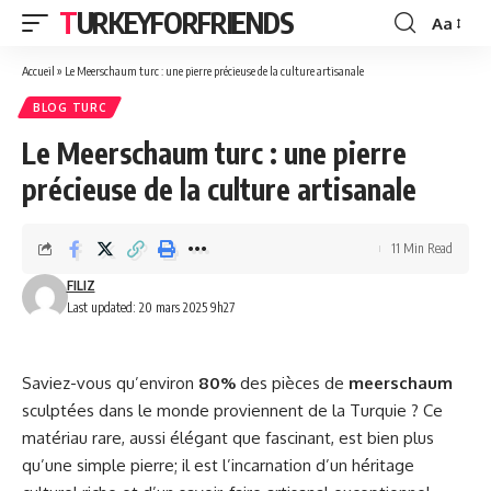
TURKEYFORFRIENDS
Aa
Font
Resizer
Accueil
»
Le Meerschaum turc : une pierre précieuse de la culture artisanale
BLOG TURC
Le Meerschaum turc : une pierre
précieuse de la culture artisanale
11 Min Read
FILIZ
Last updated: 20 mars 2025 9h27
Saviez-vous qu’environ
80%
des pièces de
meerschaum
sculptées dans le monde proviennent de la Turquie ? Ce
matériau rare, aussi élégant que fascinant, est bien plus
qu’une simple pierre; il est l’incarnation d’un héritage