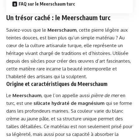
FAQ sur le Meerschaum turc
Un trésor caché : le Meerschaum turc
Saviez-vous que le
Meerschaum
, cette pierre légère aux
teintes douces, est bien plus qu’un simple matériau ? Au
cœur de la culture artisanale turque, elle représente un
héritage vivant chargé de traditions et d’histoires. Utilisée
depuis des siècles pour créer des œuvres d’art fascinantes,
cette matière rare incarne la beauté intemporelle et
l’habileté des artisans qui la sculptent.
Origine et caractéristiques du Meerschaum
Le
Meerschaum
, que l’on appelle aussi
pièrre de mer
en
turc, est une
silicate hydraté de magnésium
qui se forme
dans les profondeurs marines. Sa couleur varie du blanc
crème au jaune pâle, et sa structure unique permet des
tailles détaillées. Ce matériau est non seulement prisé pour
sa légèreté, mais aussi pour sa capacité à absorber la