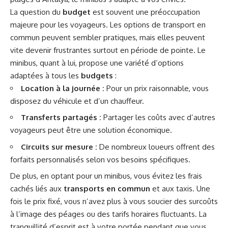
La question du
budget
est souvent une préoccupation
majeure pour les voyageurs. Les options de transport en
commun peuvent sembler pratiques, mais elles peuvent
vite devenir frustrantes surtout en période de pointe. Le
minibus, quant à lui, propose une variété d’options
adaptées à tous les
budgets
:
Location à la journée :
Pour un prix raisonnable, vous
disposez du véhicule et d’un chauffeur.
Transferts partagés :
Partager les coûts avec d’autres
voyageurs peut être une solution économique.
Circuits sur mesure :
De nombreux loueurs offrent des
forfaits personnalisés selon vos besoins spécifiques.
De plus, en optant pour un minibus, vous évitez les frais
cachés liés aux
transports en commun
et aux taxis. Une
fois le prix fixé, vous n’avez plus à vous soucier des surcoûts
à l’image des péages ou des tarifs horaires fluctuants. La
tranquillité d’esprit est à votre portée pendant que vous