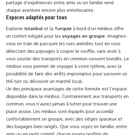
partage d’expériences entre amis ou en famille rend
chaque aventure encore plus enrichissante.
Espaces adaptés pour tous
Explorer
Istanbul
et la
Turquie
à bord d’un minibus offre
un confort inégalé pour les
voyages en groupe
. Imaginez-
vous en train de parcourir les rues animées tout en vous
délectant des paysages à couper le souffle, sans avoir à
vous soucier des transports en commun souvent bondés. Le
minibus vous permet de voyager à votre rythme, avec la
possibilité de faire des arrêts impromptus pour savourer un
thé turc ou découvrir un marché local.
Un des principaux avantages de cette formule est l’espace
disponible dans le minibus. Contrairement aux transports en
commun, vous n’aurez jamais à lutter pour trouver une
place assise. Les minibus sont équipés pour accueillir
confortablement un groupe, avec des sièges spacieux et
des bagages bien rangés. Que vous soyez en famille, entre
amis ou en petit comité, chacun pourra profiter de