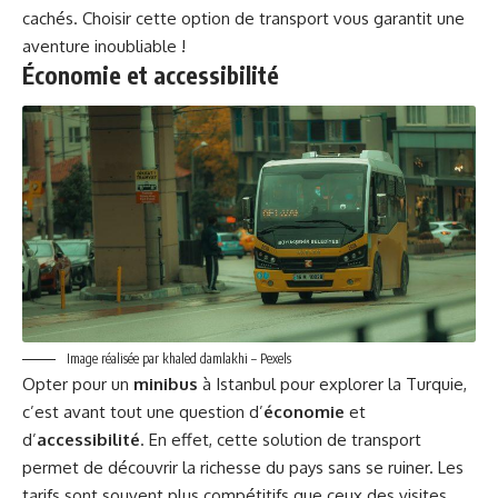
cachés. Choisir cette option de transport vous garantit une
aventure inoubliable !
Économie et accessibilité
Image réalisée par khaled damlakhi – Pexels
Opter pour un
minibus
à Istanbul pour explorer la Turquie,
c’est avant tout une question d’
économie
et
d’
accessibilité
. En effet, cette solution de transport
permet de découvrir la richesse du pays sans se ruiner. Les
tarifs sont souvent plus compétitifs que ceux des visites