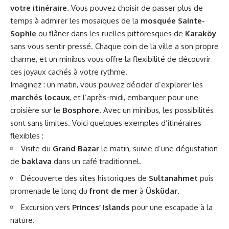
votre itinéraire
. Vous pouvez choisir de passer plus de
temps à admirer les mosaïques de la
mosquée Sainte-
Sophie
ou flâner dans les ruelles pittoresques de
Karaköy
sans vous sentir pressé. Chaque coin de la ville a son propre
charme, et un minibus vous offre la flexibilité de découvrir
ces joyaux cachés à votre rythme.
Imaginez : un matin, vous pouvez décider d’explorer les
marchés locaux
, et l’après-midi, embarquer pour une
croisière sur le
Bosphore
. Avec un minibus, les possibilités
sont sans limites. Voici quelques exemples d’itinéraires
flexibles :
Visite du
Grand Bazar
le matin, suivie d’une dégustation
de
baklava
dans un café traditionnel.
Découverte des sites historiques de
Sultanahmet
puis
promenade le long du
front de mer
à
Üsküdar
.
Excursion vers
Princes’ Islands
pour une escapade à la
nature.