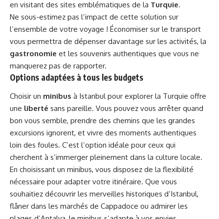
en visitant des sites emblématiques de la
Turquie
.
Ne sous-estimez pas l’impact de cette solution sur
l’ensemble de votre voyage ! Économiser sur le transport
vous permettra de dépenser davantage sur les activités, la
gastronomie
et les souvenirs authentiques que vous ne
manquerez pas de rapporter.
Options adaptées à tous les budgets
Choisir un
minibus
à Istanbul pour explorer la Turquie offre
une
liberté
sans pareille. Vous pouvez vous arrêter quand
bon vous semble, prendre des chemins que les grandes
excursions ignorent, et vivre des moments authentiques
loin des foules. C’est l’option idéale pour ceux qui
cherchent à s’immerger pleinement dans la culture locale.
En choisissant un minibus, vous disposez de la flexibilité
nécessaire pour adapter votre itinéraire. Que vous
souhaitiez découvrir les merveilles historiques d’Istanbul,
flâner dans les marchés de Cappadoce ou admirer les
plages d’Antalya, le minibus s’adapte à vos envies.