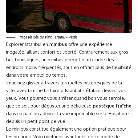
Image réalisée par Plato Terentev – Pexels
Explorer Istanbul en
minibus
offre une expérience
inégalée, alliant confort et liberté. Contrairement aux gros
bus touristiques, un minibus permet d’atteindre des
endroits moins fréquentés, tout en offrant plus de flexibilité
dans votre emploi du temps.
Imaginez glisser à travers les ruelles pittoresques de la
ville, avec la riche histoire d’Istanbul s’étalant devant vos
yeux. Vous pourrez vous arrêter quand bon vous semble,
que ce soit pour déguster une délicieuse
pastèque fraîche
dans un parc ou admirer la vue imprenable sur le Bosphore
depuis un petit point de vue.
Le minibus constitue également une option pratique pour
les groupes. Voici quelques avantages de ce mode de