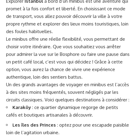
Explorer
Istanbul
à bord d’un minibus est une aventure qui
promet à la fois confort et liberté. En choisissant ce mode
de transport, vous allez pouvoir découvrir la ville à votre
propre rythme et explorer des lieux moins touristiques, loin
des foules habituelles.
Le minibus offre une réelle flexibilité, vous permettant de
choisir votre itinéraire. Que vous souhaitiez vous arrêter
pour admirer la vue sur le Bosphore ou faire une pause dans
un petit café local, c’est vous qui décidez ! Grâce à cette
option, vous aurez la chance de vivre une expérience
authentique, loin des sentiers battus.
Un des grands avantages de voyager en minibus est l’accès
à des sites moins fréquentés, souvent négligés par les
circuits classiques. Voici quelques destinations à considérer :
Karaköy
: ce quartier dynamique regorge de petits
cafés et boutiques artisanales à découvrir.
Les îles des Princes
: optez pour une escapade paisible
loin de l’agitation urbaine.