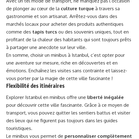
Avec un tel mode de transport, ne manquez pas l’occasion
de plonger au cœur de la
culture turque
à travers sa
gastronomie et son artisanat. Arrêtez-vous dans des
marchés locaux pour acheter des produits authentiques
comme des
tapis turcs
ou des souvenirs uniques, tout en
profitant de la chaleur des habitants qui sont toujours prêts
à partager une anecdote sur leur ville.
En somme, choisir un minibus à Istanbul, c’est opter pour
une aventure sur mesure, riche en découvertes et en
émotions. Enchaînez les visites sans contrainte et laissez-
vous porter par la magie de cette ville fascinante !
Flexibilité des itinéraires
Explorer Istanbul en minibus offre une
liberté inégalée
pour découvrir cette ville fascinante. Grâce à ce moyen de
transport, vous pouvez quitter les sentiers battus et visiter
des lieux qui ne figurent pas toujours dans les guides
touristiques.
Le minibus vous permet de
personnaliser complètement