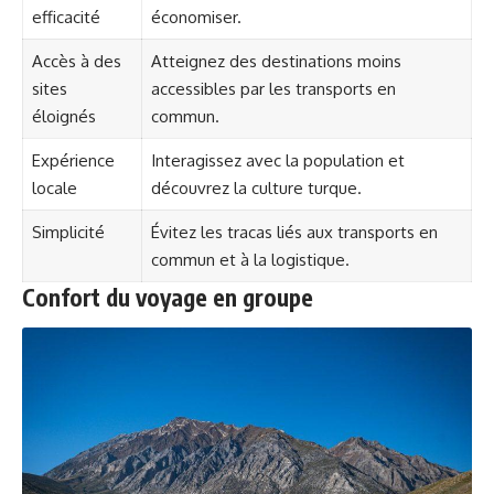
efficacité
économiser.
Accès à des
Atteignez des destinations moins
sites
accessibles par les transports en
éloignés
commun.
Expérience
Interagissez avec la population et
locale
découvrez la culture turque.
Simplicité
Évitez les tracas liés aux transports en
commun et à la logistique.
Confort du voyage en groupe