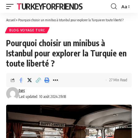
TURKEYFORFRIENDS
Aa
Font
Resizer
Accueil
»
Pourquoi choisir un minibus à Istanbul pour explorer la Turquie en toute liberté ?
BLOG VOYAGE TURC
Pourquoi choisir un minibus à
Istanbul pour explorer la Turquie en
toute liberté ?
27 Min Read
turc
Last updated: 10 août 2024 21h18